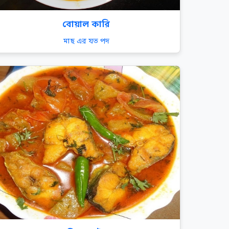
বোয়াল কারি
মাছ এর যত পদ