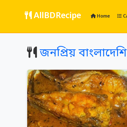
AllBDRecipe
Home
C
জনপ্রিয় বাংলাদেশ