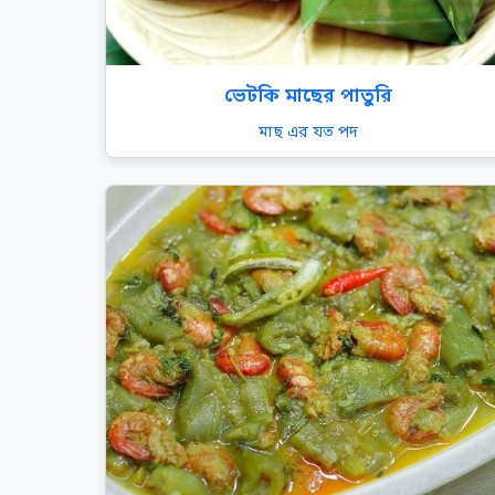
ভেটকি মাছের পাতুরি
মাছ এর যত পদ