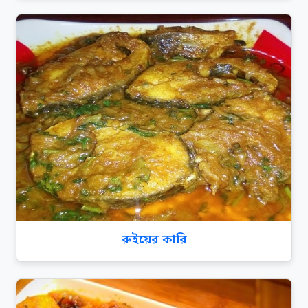
রুইয়ের কারি