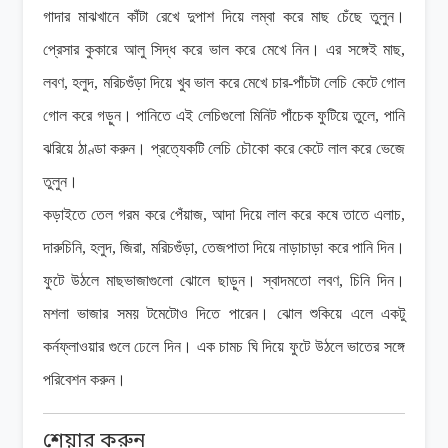
গাদার মাঝখানে কাঁটা রেখে দুপাশ দিয়ে লম্বা করে মাছ চেঁছে তুলুন।
প্রেসার কুকারে আলু সিদ্ধ করে ভাল করে মেখে নিন। এর সঙ্গেই মাছ,
লবণ, হলুদ, মরিচগুঁড়া দিয়ে খুব ভাল করে মেখে চার-পাঁচটা লেচি কেটে গোল
গোল করে গড়ুন। পানিতে এই লেচিগুলো মিনিট পাঁচেক ফুটিয়ে তুলে, পানি
ঝরিয়ে ঠাণ্ডা করুন। প্রত্যেকটি লেচি চৌকো করে কেটে লাল করে ভেজে
তুলুন।
কড়াইতে তেল গরম করে পেঁয়াজ, আদা দিয়ে লাল করে কষে তাতে এলাচ,
দারুচিনি, হলুদ, জিরা, মরিচগুঁড়া, তেজপাতা দিয়ে নাড়াচাড়া করে পানি দিন।
ফুটে উঠলে মাছভাজাগুলো ঝোলে ছাড়ুন। স্বাদমতো লবণ, চিনি দিন।
মশলা ভাজার সময় টমেটোও দিতে পারেন। ঝোল শুকিয়ে এলে একটু
কর্নফ্লাওয়ার গুলে ঢেলে দিন। এক চামচ ঘি দিয়ে ফুটে উঠলে ভাতের সঙ্গে
পরিবেশন করুন।
শেয়ার করুন