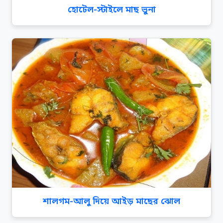
হোটেল-স্টাইলে মাছ ভুনা
শালগম-আলু দিয়ে আইড় মাছের ঝোল