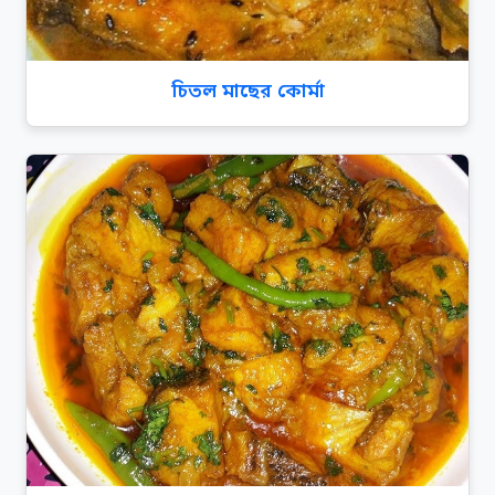
চিতল মাছের কোর্মা