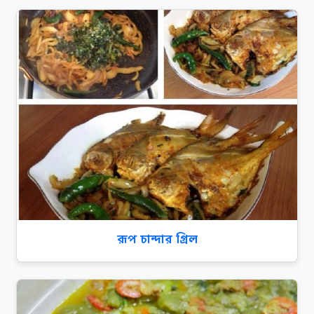
রূপ চান্দার গ্রিল