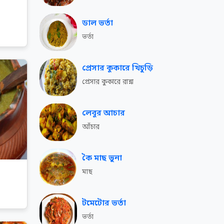
ডাল ভর্তা
ভর্তা
প্রেসার কুকারে খিচুড়ি
প্রেসার কুকারে রান্না
লেবুর আচার
আঁচার
কৈ মাছ ভুনা
মাছ
টমেটোর ভর্তা
ভর্তা