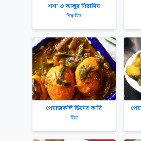
শশা ও আলুর নিরামিষ
নিরামিষ
পেয়াজকলি ডিমের কারি
পেয়
ডিম