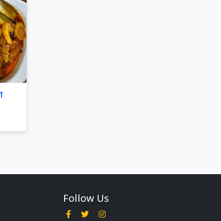
া
Follow Us