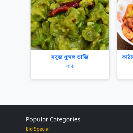
সবুজ ধুন্দল ভাজি
কাঠা
ভাজি
Popular Categories
Eid Special