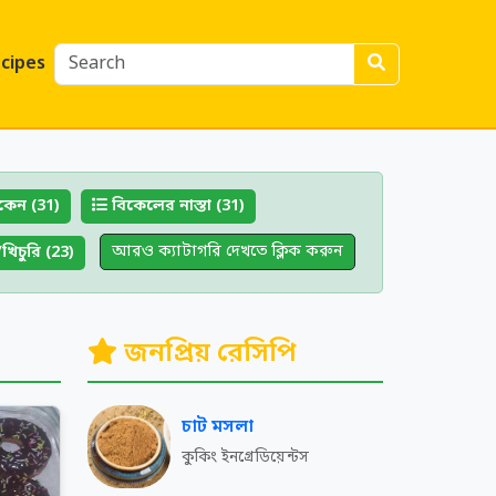
cipes
কেন (31)
বিকেলের নাস্তা (31)
আরও ক্যাটাগরি দেখতে ক্লিক করুন
খিচুরি (23)
জনপ্রিয় রেসিপি
চাট মসলা
কুকিং ইনগ্রেডিয়েন্টস