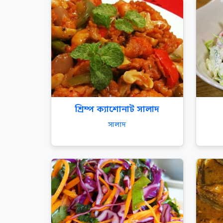
শ্রিম্প ক্যাশোনাট সালাদ
সালাদ