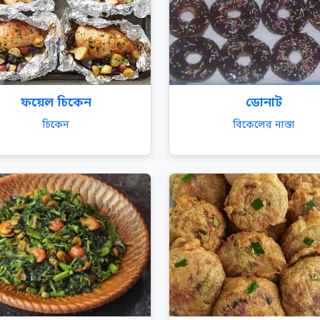
ফয়েল চিকেন
ডোনাট
চিকেন
বিকেলের নাস্তা