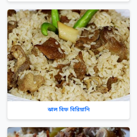
ঝাল বিফ বিরিয়ানি