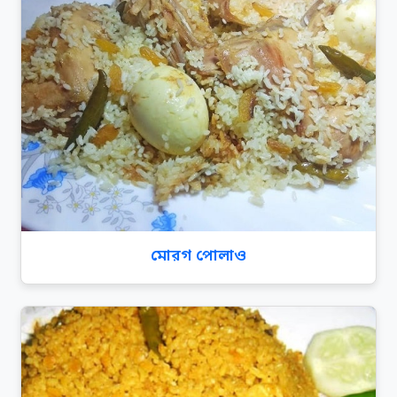
মোরগ পোলাও