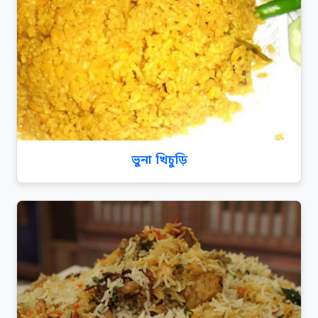
ভুনা খিচুড়ি