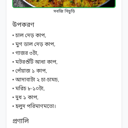
সবজি খিচুড়ি
উপকরণ
• চাল দেড় কাপ,
• মুগ ডাল দেড় কাপ,
• গাজর ৩টা,
• মটরশুঁটি আধা কাপ,
• পেঁয়াজ ১ কাপ,
• আদাবাটা ২ চা-চামচ,
• মরিচ ৮-১০টা,
• দুধ ১ কাপ,
• হলুদ পরিমাণমতো।
প্রণালি