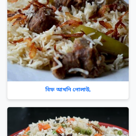
বিফ আখনি পোলাউ,