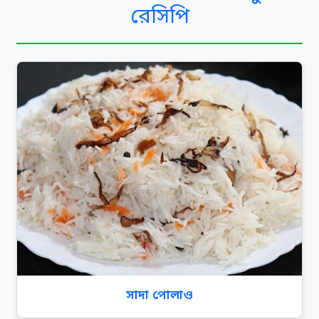
রেসিপি
সাদা পোলাও