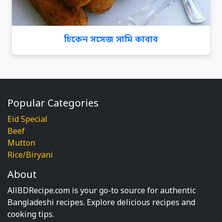
চিকেন সসেজ সামি কাবাব
Popular Categories
Eid Special
Beef
Mutton
Rice/Biryani
About
AllBDRecipe.com is your go-to source for authentic
Bangladeshi recipes. Explore delicious recipes and
cooking tips.