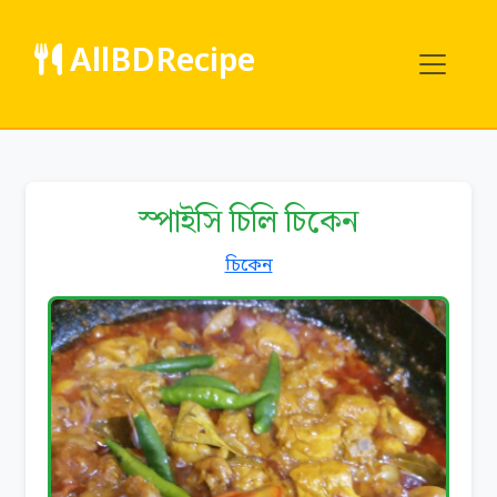
AllBDRecipe
স্পাইসি চিলি চিকেন
চিকেন