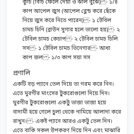
কুচি (বিচি ফেলে দেয়া ও ঝাল বুঝে) - ১/৪
কাপ আপেল জুস (আপেল ব্লেন্ড করে ছেঁকে
নিয়ে জুস করে নিতে পারেন) - ১ টেবিল
চামচ চিনি (ব্রাউন সুগার হলে ভালো হয়) - ২
টেবিল চামচ কেচাপ - ২ টেবিল চামচ চিলি
সস - ১ টেবিল চামচ ভিনেগার - আধা
কাপ জল - ১/৩ কাপ সয়া সস
প্রণালি
একটি বড় প্যানে তেল দিয়ে তা গরম করে নিন।
এতে মুরগীর মাংসের টুকরোগুলো দিয়ে দিন।
মুরগীর টুকরোগুলো একটু ভাজা ভাজা হয়ে
বাদামী হয়ে গেলে চুলা থেকে নামিয়ে আলাদা করে
রাখুন। - একই প্যানে আরও একটু তেল দিন।
এতে বাকি সকল উপকরণ দিয়ে দিন এবং মাঝারি