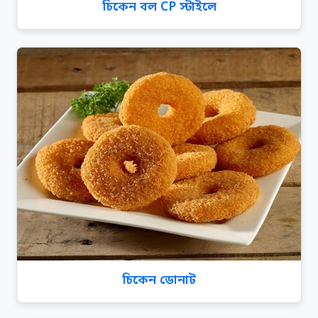
চিকেন বল CP স্টাইলে
চিকেন ডোনাট