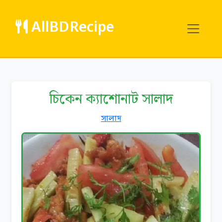
AllBDRecipe
চিকেন ক্যাশোনাট সালাদ
সালাদ