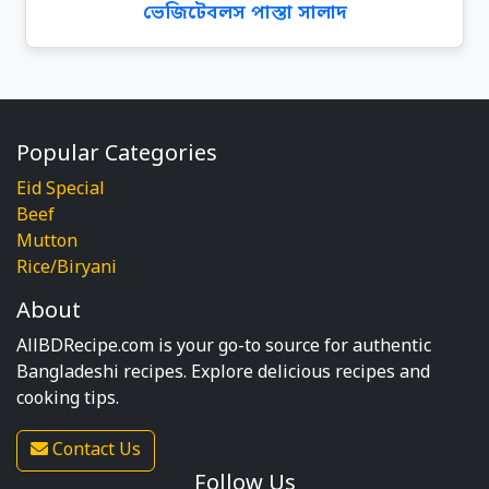
ভেজিটেবলস পাস্তা সালাদ
Popular Categories
Eid Special
Beef
Mutton
Rice/Biryani
About
AllBDRecipe.com is your go-to source for authentic
Bangladeshi recipes. Explore delicious recipes and
cooking tips.
Contact Us
Follow Us