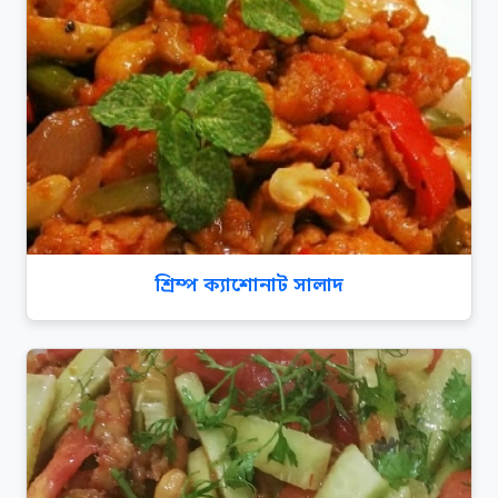
শ্রিম্প ক্যাশোনাট সালাদ