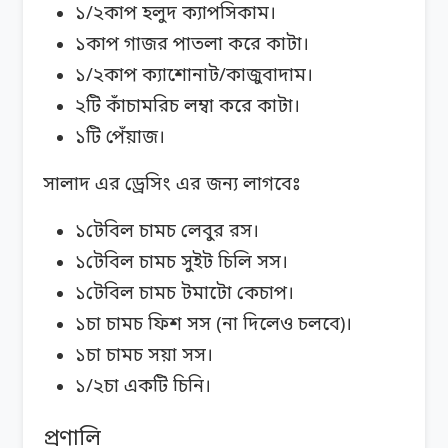
১/২কাপ হলুদ ক্যাপসিকাম।
১কাপ গাজর পাতলা করে কাটা।
১/২কাপ ক্যাশোনাট/কাজুবাদাম।
২টি কাঁচামরিচ লম্বা করে কাটা।
১টি পেঁয়াজ।
সালাদ এর ড্রেসিং এর জন্য লাগবেঃ
১টেবিল চামচ লেবুর রস।
১টেবিল চামচ সুইট চিলি সস।
১টেবিল চামচ টমাটো কেচাপ।
১চা চামচ ফিশ সস (না দিলেও চলবে)।
১চা চামচ সয়া সস।
১/২চা একটি চিনি।
প্রণালি