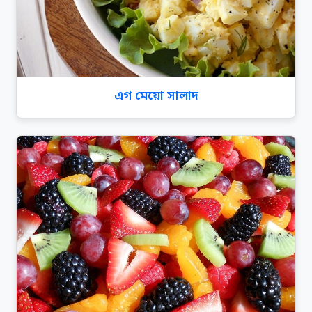
এগ মেয়ো সালাদ