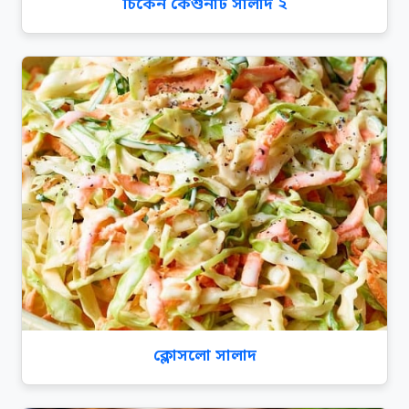
চিকেন কেশুনাট সালাদ ২
ক্লোসলো সালাদ