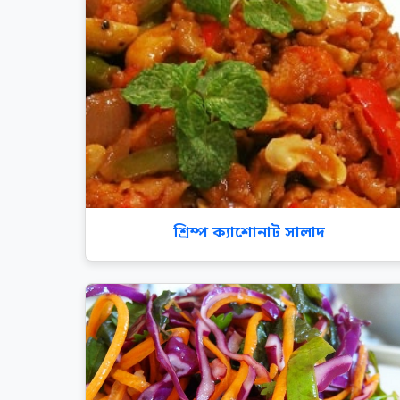
শ্রিম্প ক্যাশোনাট সালাদ