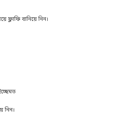
 ফ্লাফি বানিয়ে নিন।
ইচ্ছেমত
ে নিন।