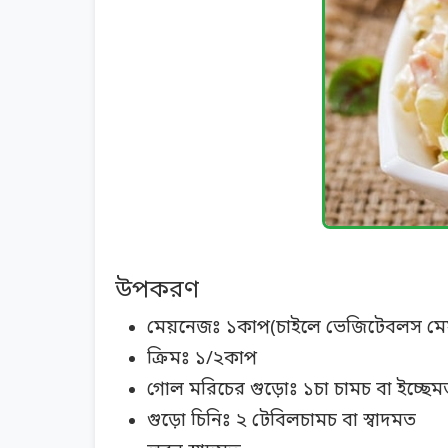
উপকরণ
মেয়নেজঃ ১কাপ(চাইলে ভেজিটেবলস মেয়
ক্রিমঃ ১/২কাপ
গোল মরিচের গুড়োঃ ১চা চামচ বা ইচ্ছেম
গুড়ো চিনিঃ ২ টেবিলচামচ বা স্বাদমত