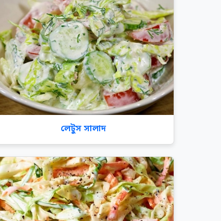
লেটুস সালাদ