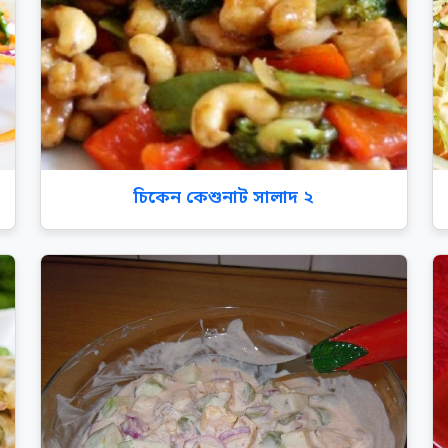
চিকেন কেশুনাট সালাদ ২