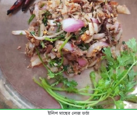
ইলিশ মাছের লেজ ভর্তা