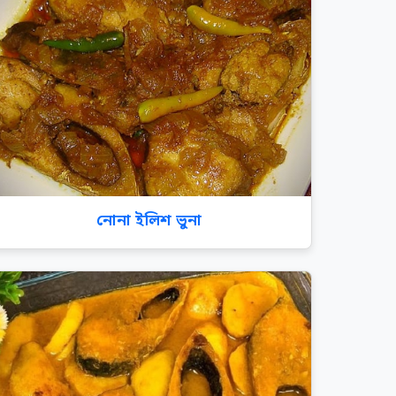
নোনা ইলিশ ভুনা