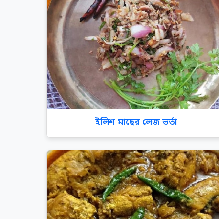
ইলিশ মাছের লেজ ভর্তা