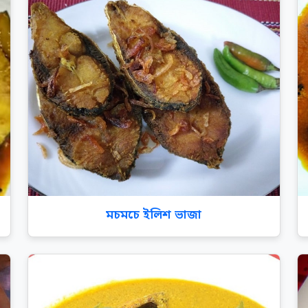
মচমচে ইলিশ ভাজা