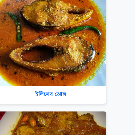
ইলিশের ঝোল