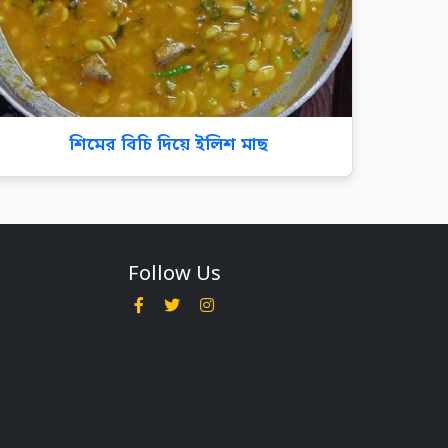
শিমের বিচি দিয়ে ইলিশ মাছ
Follow Us