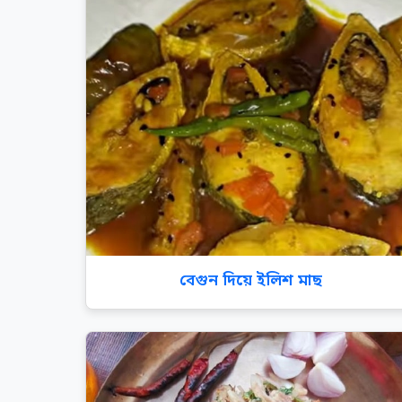
বেগুন দিয়ে ইলিশ মাছ