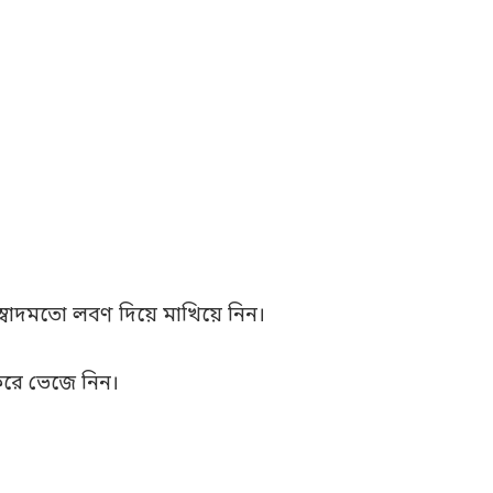
্বাদমতো লবণ দিয়ে মাখিয়ে নিন।
রে ভেজে নিন।