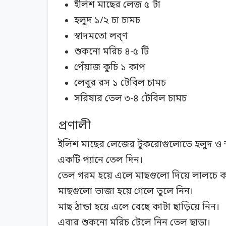
ইলিশ মাছের লেজ ৫ টা
হলুদ ১/২ চা চামচ
স্বাদমতো লব্ণ
শুকনো মরিচ ৪-৫ টি
পেঁয়াজ কুচি ১ কাপ
লেবুর রস ১ টেবিল চামচ
সরিষার তেল ৩-৪ টেবিল চামচ
প্রণালী
ইলিশ মাছের লেজের টুকরোগুলোতে হলুদ ও স
একটি প্যানে তেল দিন।
তেল গরম হয়ে এলে মাছগুলো দিয়ে লালচে ক
মাছগুলো ভাজা হয়ে গেলে তুলে নিন।
মাছ ঠান্ডা হয়ে এলে বেছে কাটা ছাড়িয়ে নিন।
এবার শুকনো মরিচ টেলে নিন তেল ছাড়া।