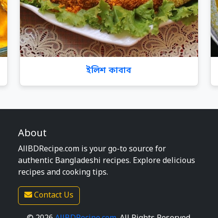
ইলিশ কাবাব
About
AllBDRecipe.com is your go-to source for
authentic Bangladeshi recipes. Explore delicious
recipes and cooking tips.
Contact Us