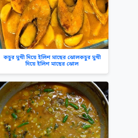
কচুর মুখী দিয়ে ইলিশ মাছের ঝোলকচুর মুখী
দিয়ে ইলিশ মাছের ঝোল