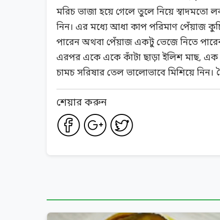
মরিচ ভাজা হয়ে গেলে তুলে নিয়ে স্বাদমতো ল
নিন। এর মধ্যে আধা কাপ পরিমাণ পেঁয়াজ কুচি
পারেন অথবা পেঁয়াজ একটু ভেজে নিতে পারে
এরপর একে একে কাঁটা ছাড়া ইলিশ মাছ, এক 
চামচ সরিষার তেল ভালোভাবে মিশিয়ে নিন। ত
শেয়ার করুন