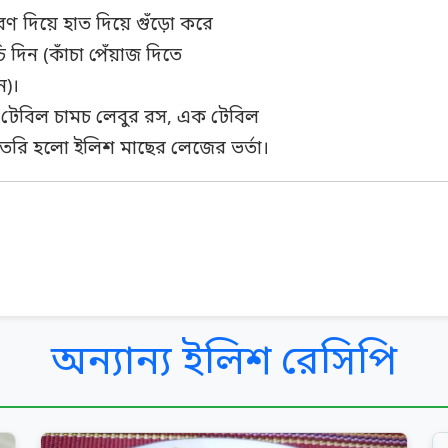
বণ দিয়ে হাত দিয়ে গুঁড়ো করে
 দিন (কাঁচা পেঁয়াজ দিতে
ন)।
টেবিল চামচ লেবুর রস, এক টেবিল
ৈরি হলো ইলিশ মাছের লেজের ভর্তা।
অন্যান্য ইলিশ রেসিপি