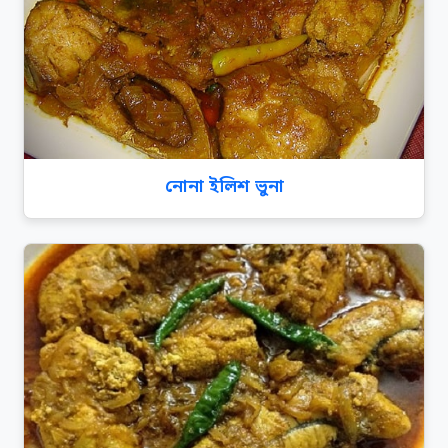
নোনা ইলিশ ভুনা