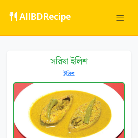
AllBDRecipe
সরিষা ইলিশ
ইলিশ