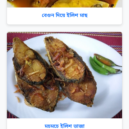
বেগুন দিয়ে ইলিশ মাছ
মচমচে ইলিশ ভাজা