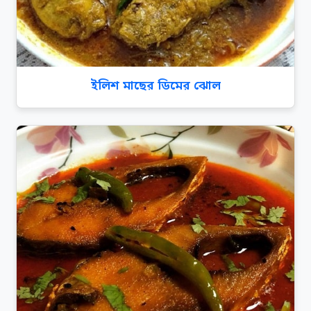
ইলিশ মাছের ডিমের ঝোল