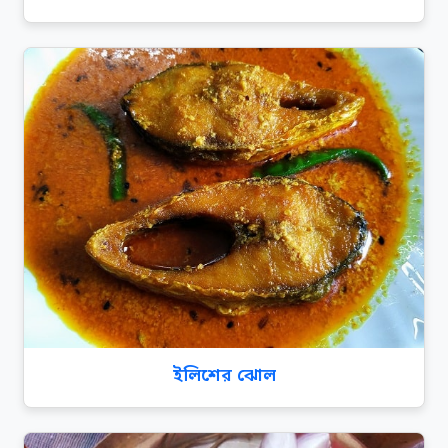
ইলিশের ঝোল