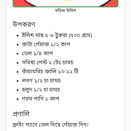
সরিষা ইলিশ
উপকরণ
ইলিশ মাছ ৫-৬ টুকরা (৫০০ গ্রাম)
কাটা পেঁয়াজ ১/২ কাপ
তেল ১/৪ কাপ
সরিষা পেস্ট ২ টেঃ চামচ
কাঁচামরিচ ফালি ১০-১২ টি
লবণ ১/২ চা চামচ
হলুদ ১/২ চা চামচ
গরম পানি ১ কাপ
প্রণালি
ফ্রাইং প্যানে তেল দিয়ে পেঁয়াজ দিন।