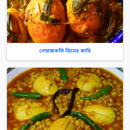
পেয়াজকলি ডিমের কারি