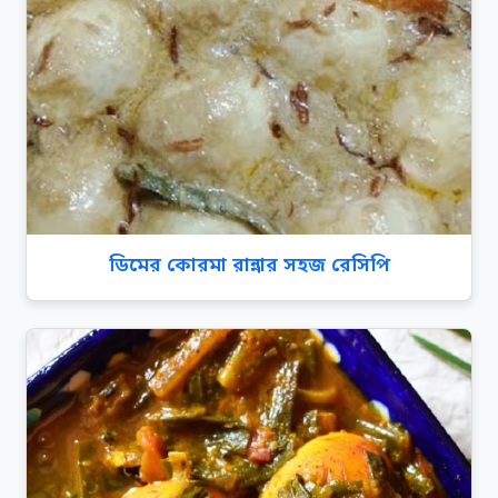
ডিমের কোরমা রান্নার সহজ রেসিপি