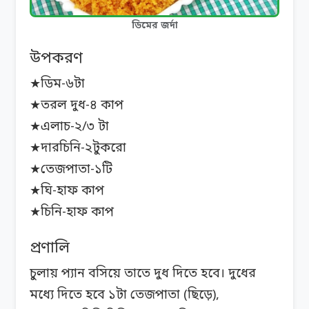
ডিমের জর্দা
উপকরণ
★ডিম-৬টা
★তরল দুধ-৪ কাপ
★এলাচ-২/৩ টা
★দারচিনি-২টুকরো
★তেজপাতা-১টি
★ঘি-হাফ কাপ
★চিনি-হাফ কাপ
প্রণালি
চুলায় প্যান বসিয়ে তাতে দুধ দিতে হবে। দুধের
মধ্যে দিতে হবে ১টা তেজপাতা (ছিড়ে),