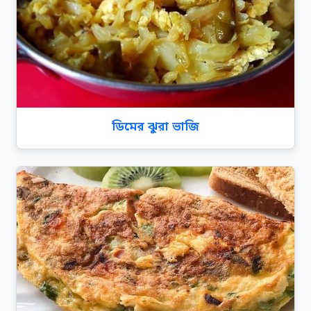
ডিমের ঝুরা ভাজি