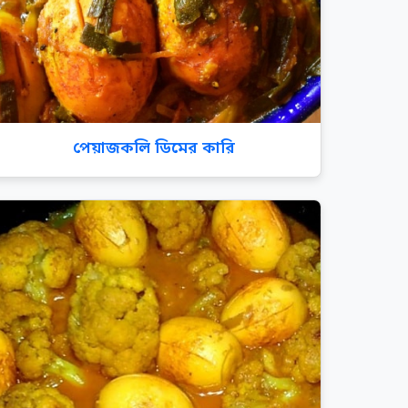
পেয়াজকলি ডিমের কারি