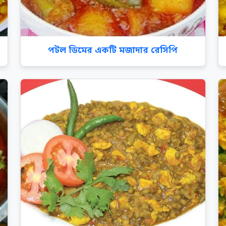
পটল ডিমের একটি মজাদার রেসিপি