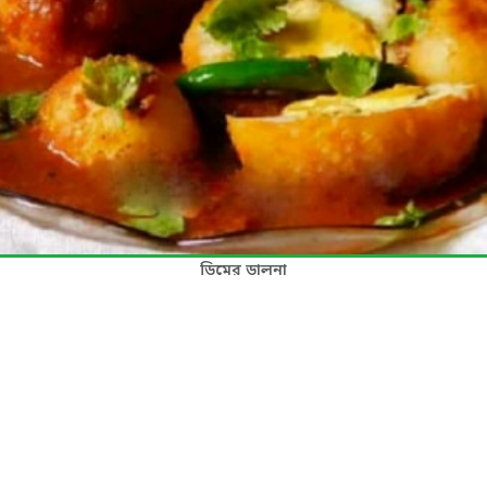
ডিমের ডালনা