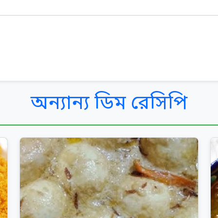
অন্যান্য ডিম রেসিপি