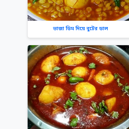
ভাজা ডিম দিয়ে বুটের ডাল