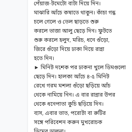
পেঁয়াজ-টমেটো বাটা দিয়ে দিন।
মাঝারি আঁচে কষাতে থাকুন। কাঁচা গন্ধ
চলে গেলে ও তেল ছাড়তে শুরু
করলে ভাজা আলু ছেড়ে দিন। ফুটতে
শুরু করলে হলুদ, মরিচ, ধনে গুঁড়ো,
জিরে গুঁড়ো দিয়ে ঢাকা দিয়ে রান্না
হতে দিন।
► মিনিট দশেক পর ঢাকনা খুলে ডিমগুলো
ছেড়ে দিন। হালকা আঁচে ৪-৫ মিনিট
রেখে গরম মশলা গুঁড়ো ছড়িয়ে আঁচ
থেকে নামিয়ে নিন। এ বার রান্নার উপর
থেকে ধনেপাতা কুচি ছড়িয়ে দিন।
ব্যস, এবার ভাত, পরোটা বা রুটির
সঙ্গে পরিবেশন করুন মুখরোচক
ডিমের ডালনা।