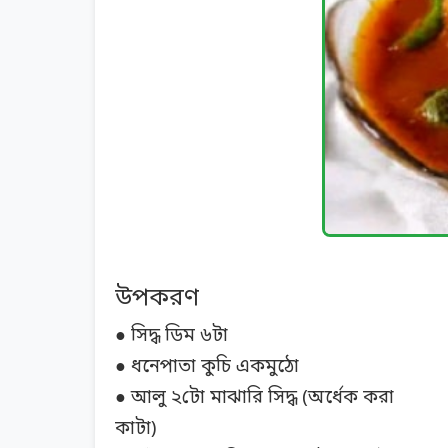
উপকরণ
● সিদ্ধ ডিম ৬টা
● ধনেপাতা কুচি একমুঠো
● আলু ২টো মাঝারি সিদ্ধ (অর্ধেক করা
কাটা)