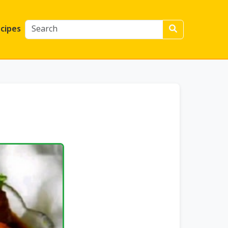
cipes