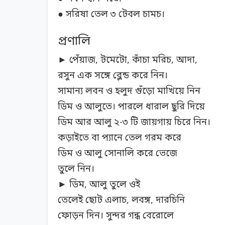
● সরিষা তেল ৩ টেবল চামচ।
প্রণালি
► পেঁয়াজ, টমেটো, কাঁচা মরিচ, আদা,
রসুন এক সঙ্গে ব্লেন্ড করে নিন।
সামান্য লবন ও হলুদ গুঁড়ো মাখিয়ে নিন
ডিম ও আলুতে। পারলে ধারাল ছুরি দিয়ে
ডিম আর আলু ২-৩ টি জায়গায় চিরে নিন।
কড়াইতে বা প্যানে তেল গরম করে
ডিম ও আলু সোনালি করে ভেজে
তুলে নিন।
► ডিম, আলু তুলে ওই
তেলেই ছোট এলাচ, লবঙ্গ, দারচিনি
ফোড়ন দিন। সুন্দর গন্ধ বেরোলে