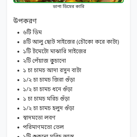
ভাপা ডিমের কারি
উপকরণ
৬টি ডিম
৪টি আলু ছোট সাইজের (চৌকো করে কাটা)
১টি টমেটো মাঝারি সাইজের
২টি পেঁয়াজ কুুচানো
১ চা চামচ আদা রসুন বাটা
১/২ চা চামচ জিরা গুঁড়া
১/২ চা চামচ ধনে গুঁড়া
১ চা চামচ মরিচ গুঁড়া
১/২ চা চামচ হলুদ গুঁড়া
স্বাদমতো লবণ
পরিমাণমতো তেল