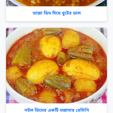
ভাজা ডিম দিয়ে বুটের ডাল
পটল ডিমের একটি মজাদার রেসিপি