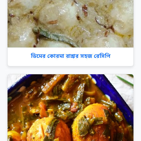
ডিমের কোরমা রান্নার সহজ রেসিপি