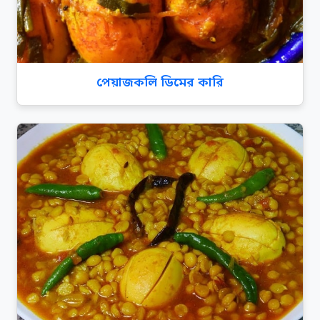
পেয়াজকলি ডিমের কারি