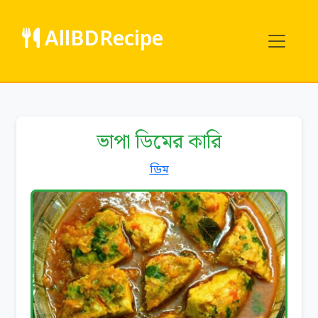
AllBDRecipe
ভাপা ডিমের কারি
ডিম