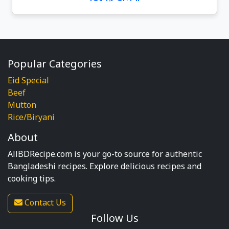
Popular Categories
Eid Special
Beef
Mutton
Rice/Biryani
About
AllBDRecipe.com is your go-to source for authentic
Bangladeshi recipes. Explore delicious recipes and
cooking tips.
Contact Us
Follow Us