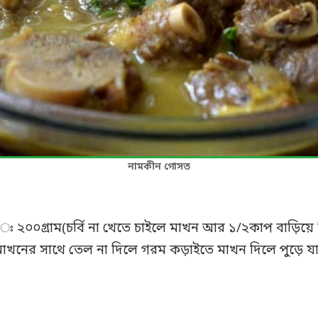
নামকীন গোসত
ি ঃ ২০০গ্রাম(চর্বি না খেতে চাইলে মাখন আর ১/২কাপ বাড়িয়ে 
খনের সাথে তেল না দিলে গরম কড়াইতে মাখন দিলে পুড়ে যা