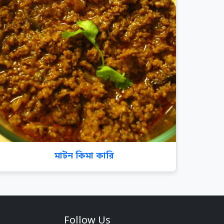
মাটন কিমা কারি
Follow Us