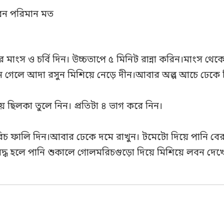
বন পরিমান মত
মাংস ও চর্বি দিন। উচ্চতাপে ৫ মিনিট রান্না করিন।মাংস থ
ে গেলে আদা রসুন মিশিয়ে নেড়ে দীন।আবার অল্প আচে ঢেকে সি
ে ছিলকা তুলে নিন। প্রতিটা ৪ ভাগ করে নিন।
মরিচ ফালি দিন।আবার ঢেকে দমে রাখুন। টমেটো দিয়ে পানি ব
িদ্ধ হলে পানি শুকালে গোলমরিচগুড়ো দিয়ে মিশিয়ে লবন দেখ