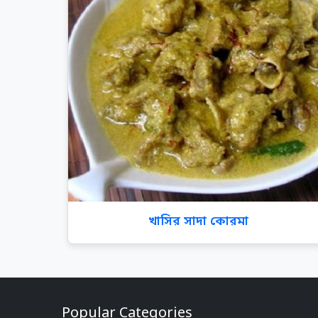
খাসির সাদা কোরমা
Popular Categories