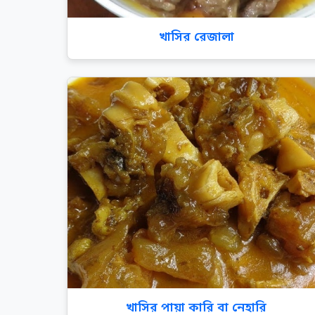
খাসির রেজালা
খাসির পায়া কারি বা নেহারি