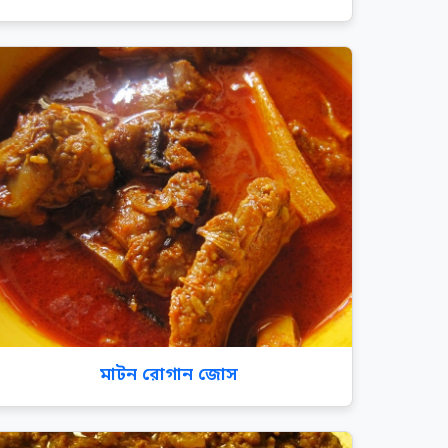
মাটন রোগান জোস