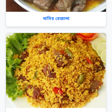
খাসির রেজালা