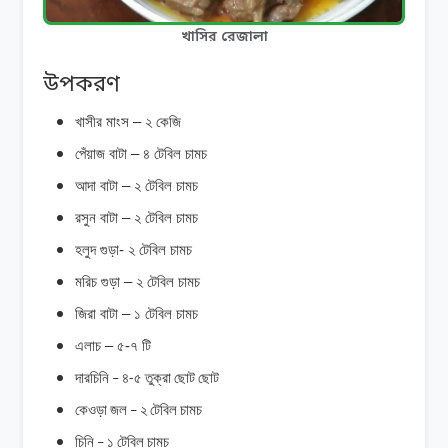
খাসির রেজালা
উপকরণ
খাসীর মাংস – ২ কেজি
পেঁয়াজ বাটা – ৪ টেবিল চামচ
আদা বাটা – ২ টেবিল চামচ
রসুন বাটা – ২ টেবিল চামচ
হলুদ গুড়া- ২ টেবিল চামচ
মরিচ গুড়া – ২ টেবিল চামচ
জিরা বাটা – ১ টেবিল চামচ
এলাচ – ৫-৭ টি
দারচিনি
৪
৫
তুক্রা
ছোট
ছোট
–
-
কেওড়া
জল
২
টেবিল
চামচ
–
চিনি
১
টেবিল
চামচ
–