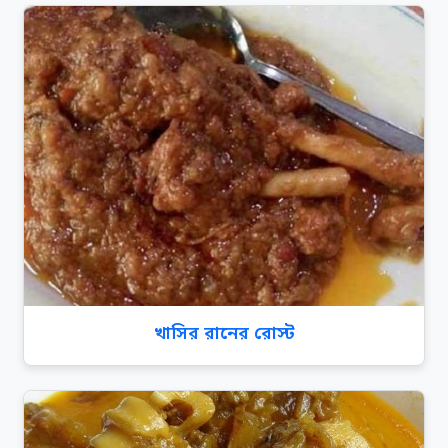
খাসির রানের রোস্ট