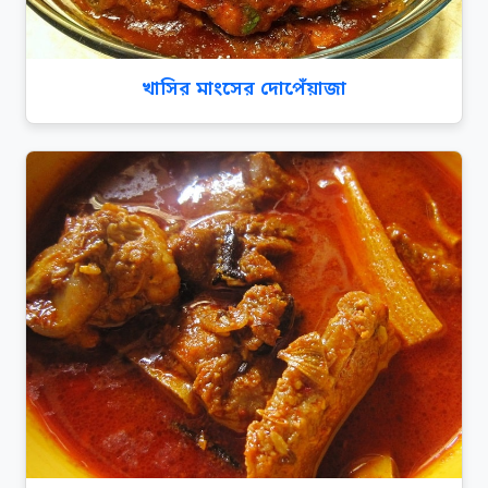
খাসির মাংসের দোপেঁয়াজা