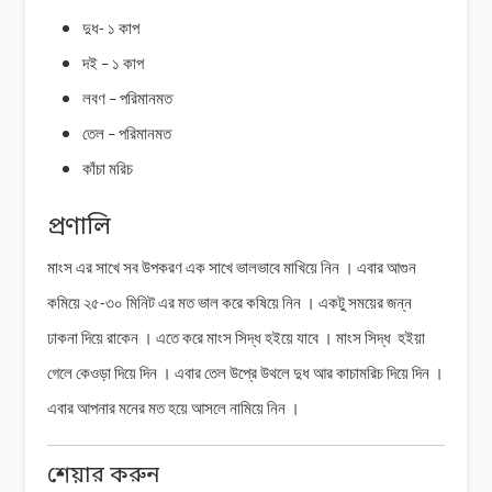
দুধ
১
কাপ
-
দই
১
কাপ
–
লবণ
পরিমানমত
–
তেল
পরিমানমত
–
কাঁচা
মরিচ
প্রণালি
মাংস
এর
সাখে
সব
উপকরণ
এক
সাখে
ভালভাবে
মাখিয়ে
নিন
।
এবার
আগুন
কমিয়ে
২৫
৩০
মিনিট
এর
মত
ভাল
করে
কষিয়ে
নিন
।
একটু
সময়ের
জন্ন
-
ঢাকনা
দিয়ে
রাকেন
।
এতে
করে
মাংস
সিদ্ধ
হইয়ে
যাবে
।
মাংস
সিদ্ধ
হইয়া
গেলে
কেওড়া
দিয়ে
দিন
।
এবার
তেল
উপ্রে
উথলে
দুধ
আর
কাচামরিচ
দিয়ে
দিন
।
এবার
আপনার
মনের
মত
হয়ে
আসলে
নামিয়ে
নিন
।
শেয়ার করুন