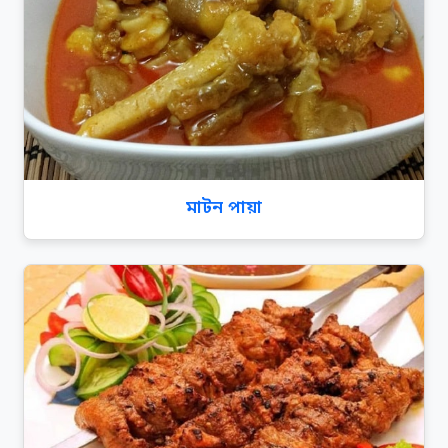
মাটন পায়া