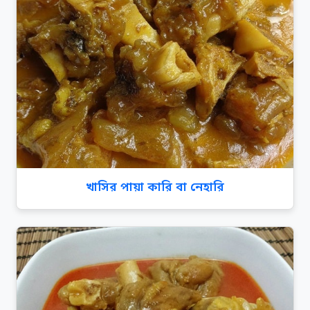
খাসির পায়া কারি বা নেহারি