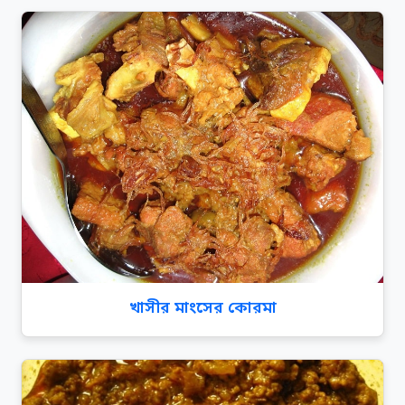
খাসীর মাংসের কোরমা