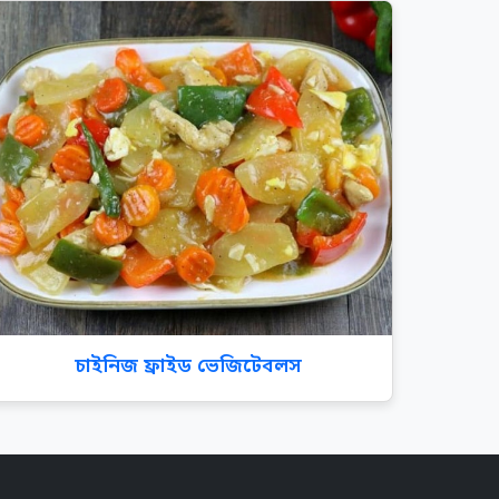
চাইনিজ ফ্রাইড ভেজিটেবলস