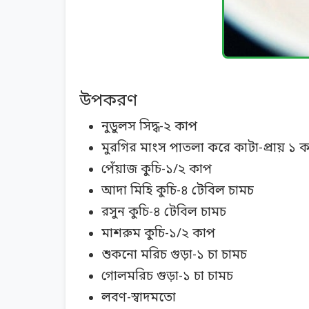
উপকরণ
নুডুলস সিদ্ধ-২ কাপ
মুরগির মাংস পাতলা করে কাটা-প্রায় ১ 
পেঁয়াজ কুচি-১/২ কাপ
আদা মিহি কুচি-৪ টেবিল চামচ
রসুন কুচি-৪ টেবিল চামচ
মাশরুম কুচি-১/২ কাপ
শুকনো মরিচ গুড়া-১ চা চামচ
গোলমরিচ গুড়া-১ চা চামচ
লবণ-স্বাদমতো