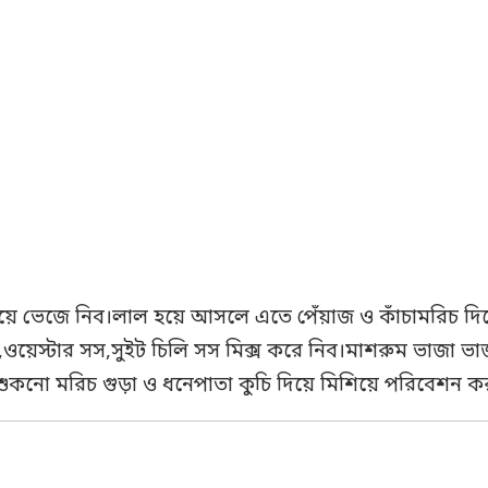
িয়ে ভেজে নিব।লাল হয়ে আসলে এতে পেঁয়াজ ও কাঁচামরিচ দি
স,ওয়েস্টার সস,সুইট চিলি সস মিক্স করে নিব।মাশরুম ভাজা
কনো মরিচ গুড়া ও ধনেপাতা কুচি দিয়ে মিশিয়ে পরিবেশন কর