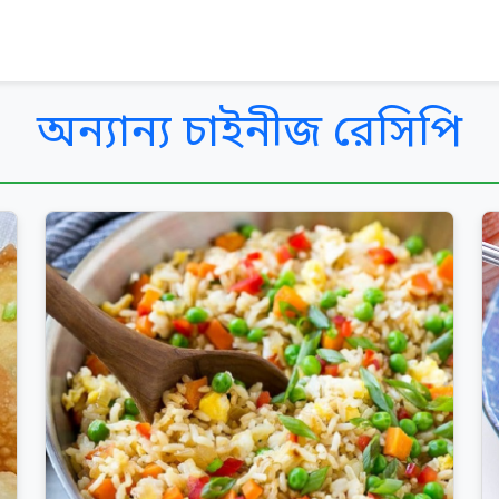
অন্যান্য চাইনীজ রেসিপি