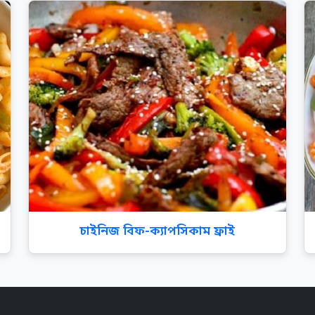
চাইনিজ বিফ-ক্যাপসিকাম ফ্রাই