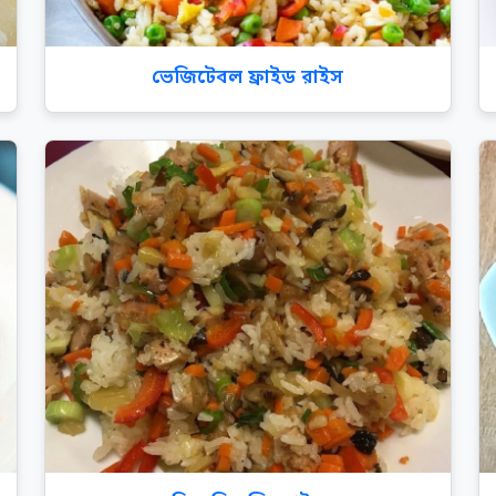
ভেজিটেবল ফ্রাইড রাইস