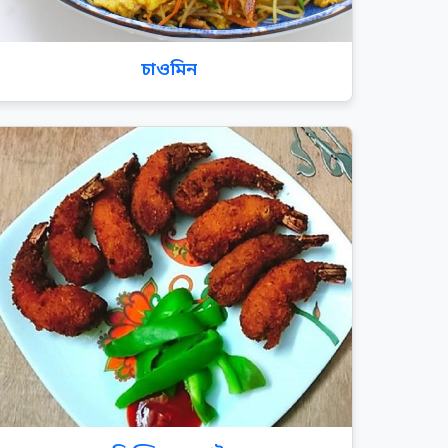
চাওমিন