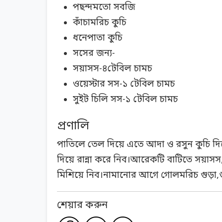
পছন্দমতো সবজি
কাঁচামরিচ কুচি
ধনেপাতা কুচি
সসের জন্য-
সয়াসস-৪টেবিল চামচ
ওয়েস্টার সস-১ টেবিল চামচ
সুইট চিলি সস-১ টেবিল চামচ
প্রণালি
পাতিলে তেল দিয়ে এতে আদা ও রসুন কুচি দ
দিয়ে রান্না করে নিব।আরেকটি বাটিতে সয়াস
মিশিয়ে নিব।নামানোর আগে গোলমরিচ গুড়া,শু
শেয়ার করুন