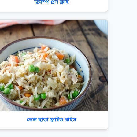
ক্রিস্পি প্রন ফ্রাই
তেল ছাড়া ফ্রাইড রাইস