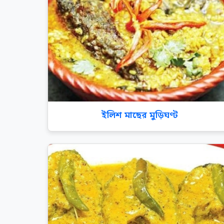
ইলিশ মাছের মুড়িঘণ্ট