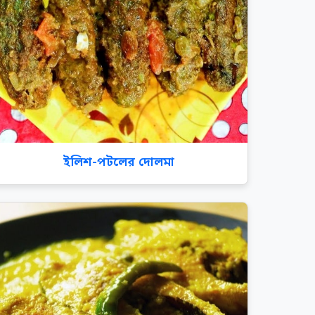
ইলিশ-পটলের দোলমা