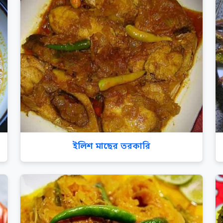
ইলিশ মাছের তরকারি