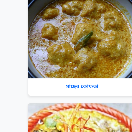
মাছের কোফতা