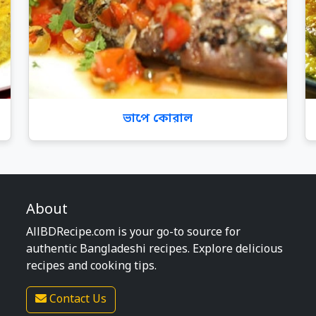
ভাপে কোরাল
About
AllBDRecipe.com is your go-to source for
authentic Bangladeshi recipes. Explore delicious
recipes and cooking tips.
Contact Us