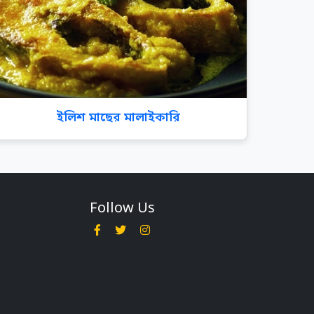
ইলিশ মাছের মালাইকারি
Follow Us