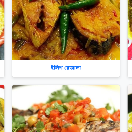
ইলিশ রেজালা