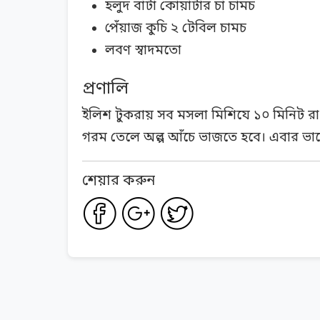
হলুদ বাটা কোয়ার্টার চা চামচ
পেঁয়াজ কুচি ২ টেবিল চামচ
লবণ স্বাদমতো
প্রণালি
ইলিশ টুকরায় সব মসলা মিশিযে ১০ মিনিট রাখ
গরম তেলে অল্প আঁচে ভাজতে হবে। এবার ভা
শেয়ার করুন