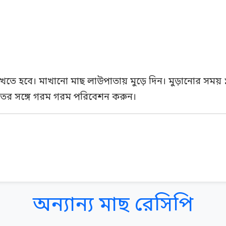
তে হবে। মাখানো মাছ লাউপাতায় মুড়ে দিন। মুড়ানোর সময় ১টা
তের সঙ্গে গরম গরম পরিবেশন করুন।
অন্যান্য মাছ রেসিপি