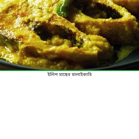
ইলিশ মাছের মালাইকারি