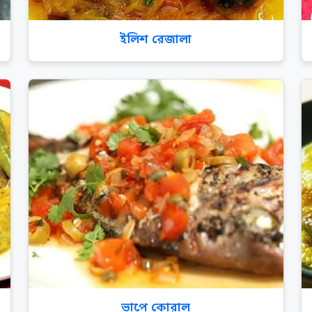
ইলিশ রেজালা
ভাপে কোরাল