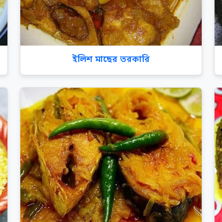
ইলিশ মাছের তরকারি