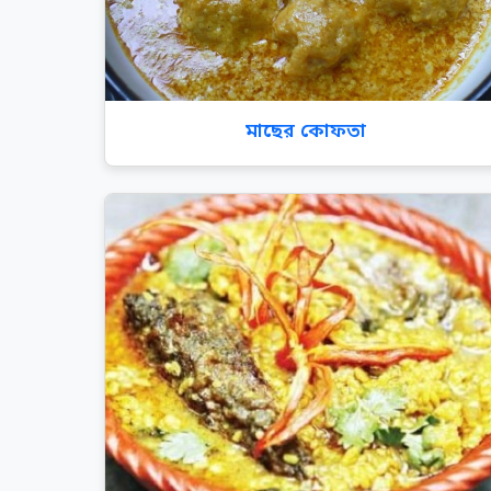
মাছের কোফতা