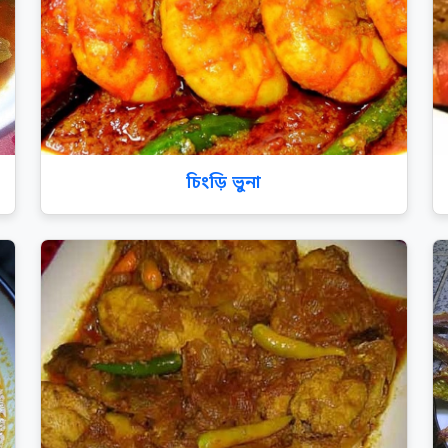
চিংড়ি ভুনা