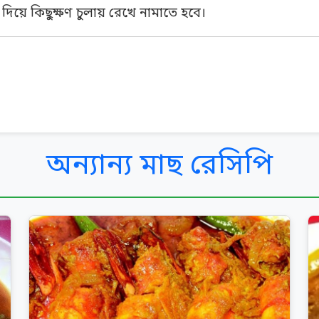
দিয়ে কিছুক্ষণ চুলায় রেখে নামাতে হবে।
অন্যান্য মাছ রেসিপি