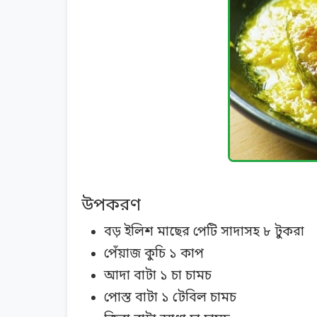
উপকরণ
বড় ইলিশ মাছের পেটি সাদাসহ ৮ টুকরা
পেঁয়াজ কুচি ১ কাপ
আদা বাটা ১ চা চামচ
পোস্ত বাটা ১ টেবিল চামচ