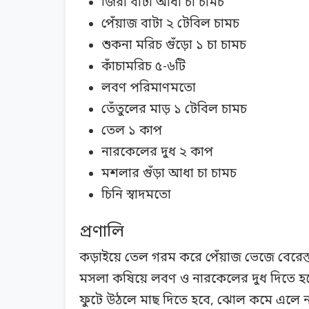
জিরা বাটা আধা চা চামচ
পেঁয়াজ বাটা ২ টেবিল চামচ
শুকনা মরিচ গুঁড়ো ১ চা চামচ
কাঁচামরিচ ৫-৬টি
লবণ পরিমাণমতো
তেঁতুলের মাড় ১ টেবিল চামচ
তেল ১ কাপ
নারকেলের দুধ ২ কাপ
মশলার গুঁড়া আধা চা চামচ
চিনি স্বাদমতো
প্রণালি
কড়াইয়ে তেল গরম করে পেঁয়াজ ভেজে বেরেস্ত
মসলা কষিয়ে লবণ ও নারকেলের দুধ দিতে হ
ফুটে উঠলে মাছ দিতে হবে, ঝোল কমে এলে নারক