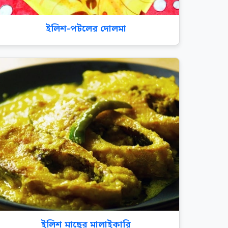
ইলিশ-পটলের দোলমা
ইলিশ মাছের মালাইকারি