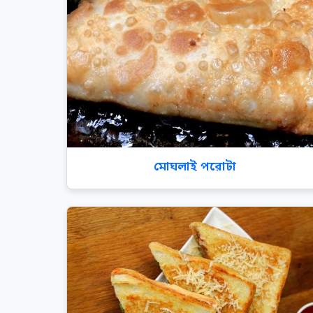
মোঘলাই পরোটা