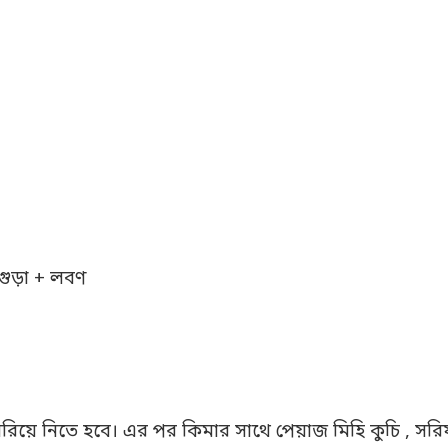
গুড়া + লবণ
রিয়ে নিতে হবে। এর পর কিমার সাথে পেয়াজ মিহি কুচি , সরিষা