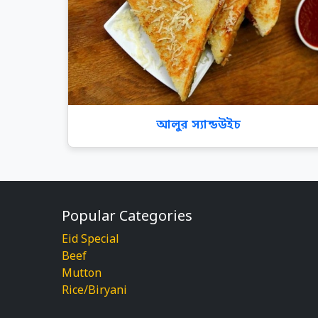
আলুর স্যান্ডউইচ
Popular Categories
Eid Special
Beef
Mutton
Rice/Biryani