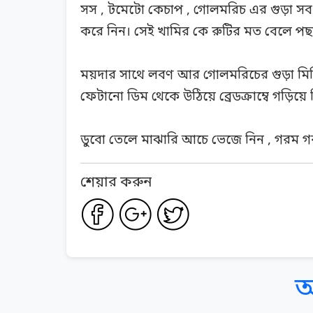
সস , টমেটো কেচাপ , গোলমরিচ এর গুড়া সব ম
করে নিন। সেই খামির কে রুটির মত বেলে পছ
ময়দার সাথে লবণ আর গোলমরিচের গুড়া মিশি
ফেটানো ডিম থেকে উঠিয়ে ব্রেডক্রাম্বে গড়িয়ে ন
ডুবো তেলে মাঝারি আচে ভেজে নিন , গরম গর
শেয়ার করুন
অ