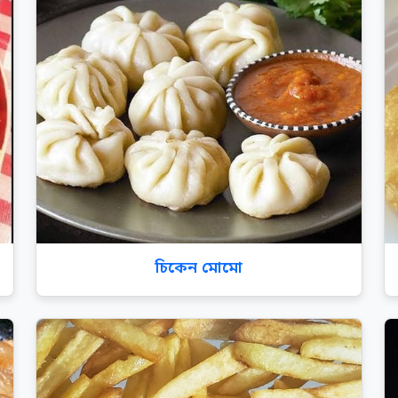
চিকেন মোমো