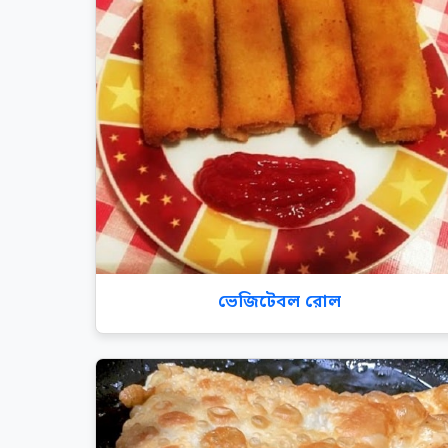
ভেজিটেবল রোল