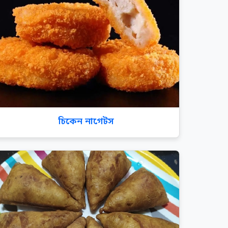
চিকেন নাগেটস