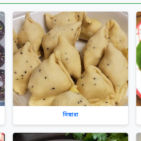
সিঙ্গারা