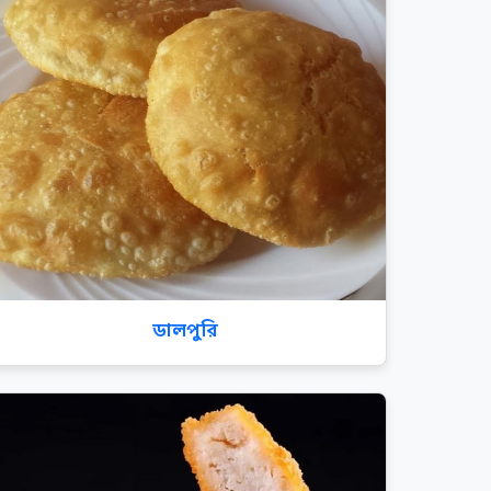
ডালপুরি