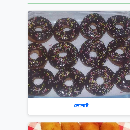
ডোনাট