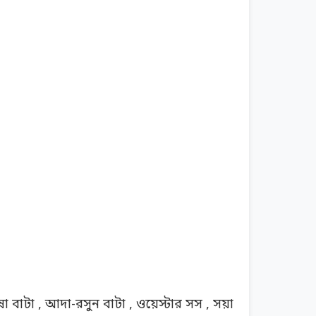
 বাটা , আদা-রসুন বাটা , ওয়েস্টার সস , সয়া