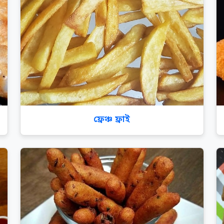
ফ্রেঞ্চ ফ্রাই