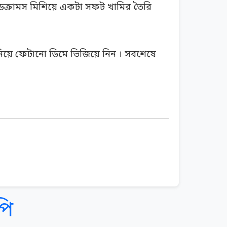
রেডক্রামস মিশিয়ে একটা সফট খামির তৈরি
িয়ে ফেটানো ডিমে ভিজিয়ে নিন । সবশেষে
পি