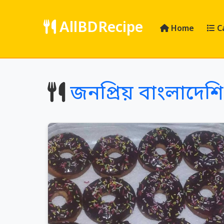
AllBDRecipe
Home
C
জনপ্রিয় বাংলাদেশি