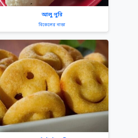
আলু পুরি
বিকেলের নাস্তা