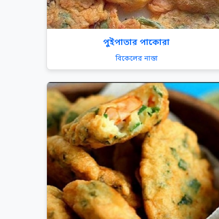
পুইপাতার পাকোরা
বিকেলের নাস্তা