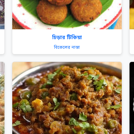
চিড়ার টিকিয়া
বিকেলের নাস্তা