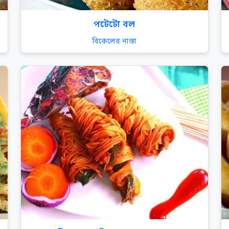
পটেটো বল
বিকেলের নাস্তা