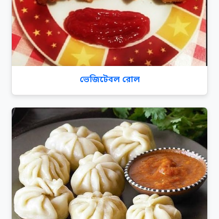
ভেজিটেবল রোল