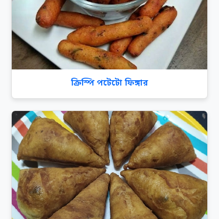
ক্রিস্পি পটেটো ফিঙ্গার