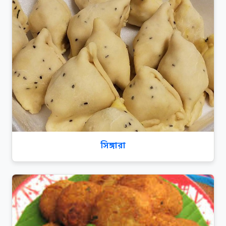
সিঙ্গারা