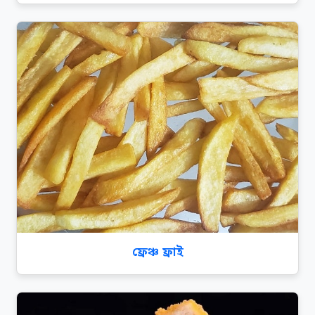
ফ্রেঞ্চ ফ্রাই