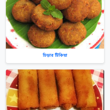
চিড়ার টিকিয়া