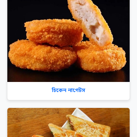
চিকেন নাগেটস