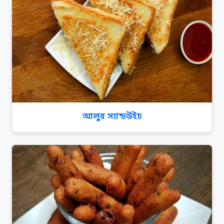
আলুর স্যান্ডউইচ