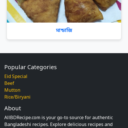
মান্ডাজি
Popular Categories
Eid Special
Beef
Mutton
Rice/Biryani
About
AllBDRecipe.com is your go-to source for authentic
Bangladeshi recipes. Explore delicious recipes and