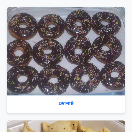
ডোনাট