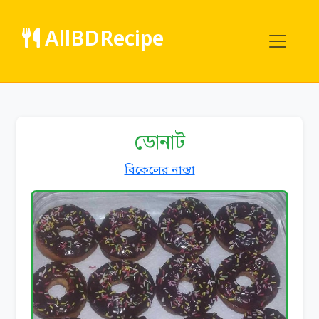
AllBDRecipe
ডোনাট
বিকেলের নাস্তা