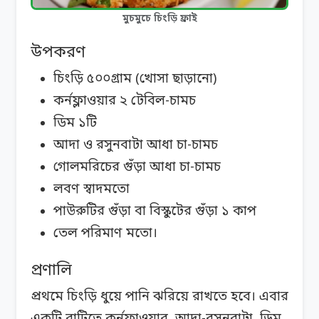
মুচমুচে চিংড়ি ফ্রাই
উপকরণ
চিংড়ি ৫০০গ্রাম (খোসা ছাড়ানো)
কর্নফ্লাওয়ার ২ টেবিল-চামচ
ডিম ১টি
আদা ও রসুনবাটা আধা চা-চামচ
গোলমরিচের গুঁড়া আধা চা-চামচ
লবণ স্বাদমতো
পাউরুটির গুঁড়া বা বিস্কুটের গুঁড়া ১ কাপ
তেল পরিমাণ মতো।
প্রণালি
প্রথমে চিংড়ি ধুয়ে পানি ঝরিয়ে রাখতে হবে। এবার