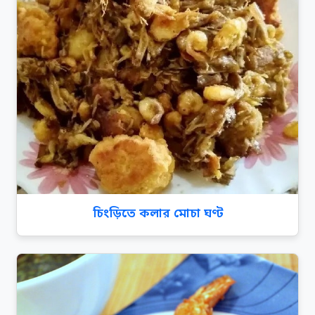
চিংড়িতে কলার মোচা ঘণ্ট