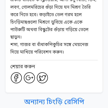
একটি বাটিতে কর্নফ্লাওয়ার, আদা-রসুনবাটা, ডিম,
লবণ, গোলমরিচের গুঁড়া দিয়ে ঘন মিশ্রণ তৈরি
করে নিতে হবে। কড়াইতে তেল গরম হলে
চিংড়িমাছগুলো মিশ্রণে ডুবিয়ে একে একে
পাউরুটি অথবা বিস্কুটের গুঁড়ায় গড়িয়ে তেলে
ছাড়ুন।
শসা, গাজর বা বাঁধাকপিকুচির সঙ্গে মেয়নেজ
দিয়ে মাখিয়ে পরিবেশন করুন।
শেয়ার করুন
অন্যান্য চিংড়ি রেসিপি