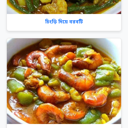
চিংড়ি দিয়ে বরবটি