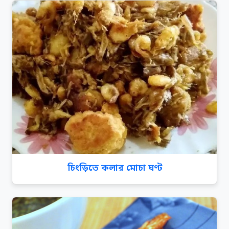
চিংড়িতে কলার মোচা ঘণ্ট