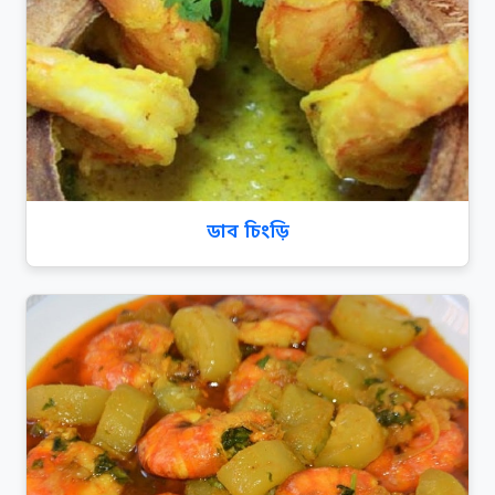
ডাব চিংড়ি