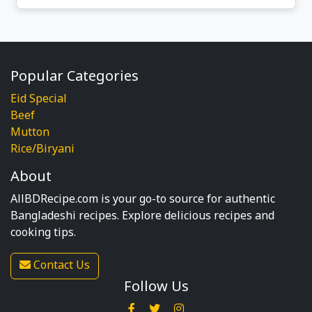
Popular Categories
Eid Special
Beef
Mutton
Rice/Biryani
About
AllBDRecipe.com is your go-to source for authentic
Bangladeshi recipes. Explore delicious recipes and
cooking tips.
Contact Us
Follow Us