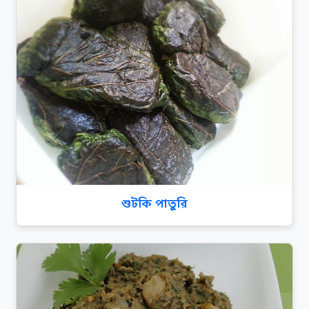
শুটকি পাতুরি