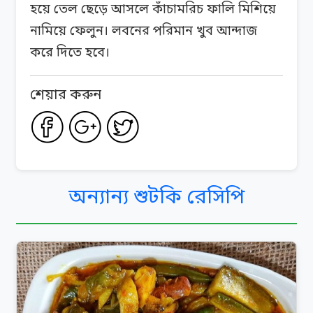
হয়ে তেল ছেড়ে আসলে কাঁচামরিচ ফালি মিশিয়ে
নামিয়ে ফেলুন। লবনের পরিমান খুব আন্দাজ
করে দিতে হবে।
শেয়ার করুন
অন্যান্য শুটকি রেসিপি