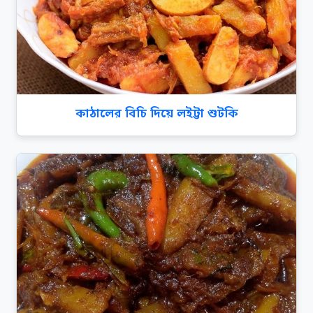
কাঠালের বিচি দিয়ে লইট্টা শুটকি