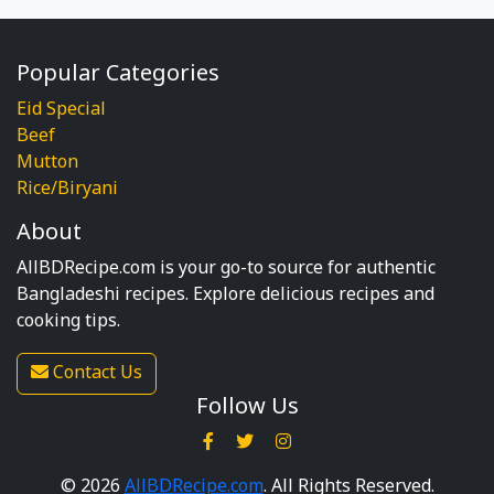
Popular Categories
Eid Special
Beef
Mutton
Rice/Biryani
About
AllBDRecipe.com is your go-to source for authentic
Bangladeshi recipes. Explore delicious recipes and
cooking tips.
Contact Us
Follow Us
© 2026
AllBDRecipe.com
. All Rights Reserved.