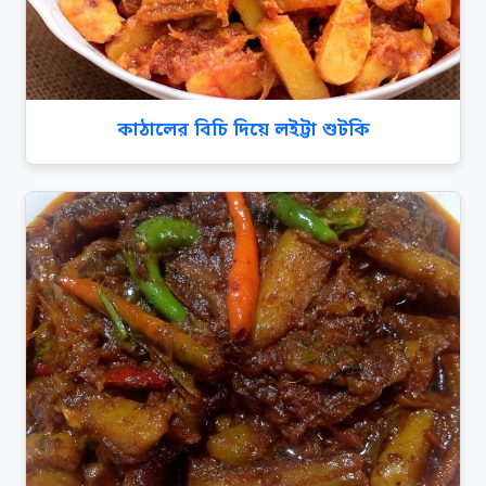
কাঠালের বিচি দিয়ে লইট্টা শুটকি