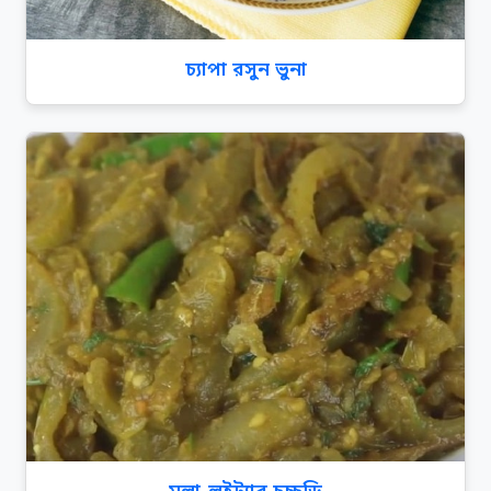
চ্যাপা রসুন ভুনা