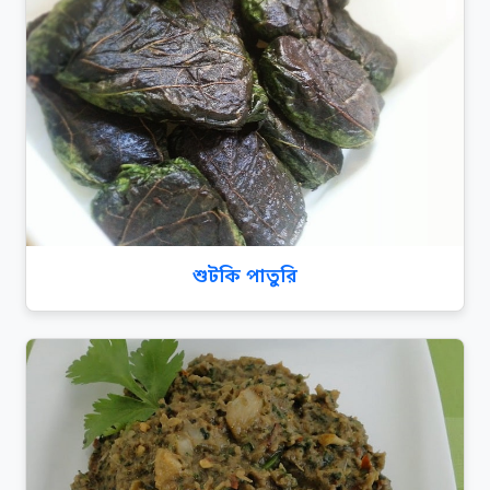
শুটকি পাতুরি