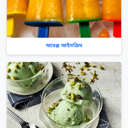
অরেঞ্জ আইসক্রিম