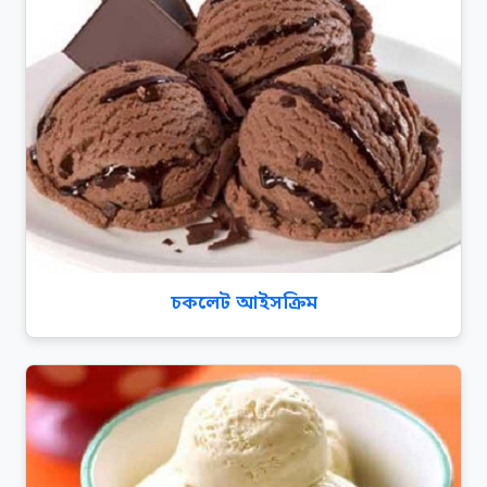
চকলেট আইসক্রিম