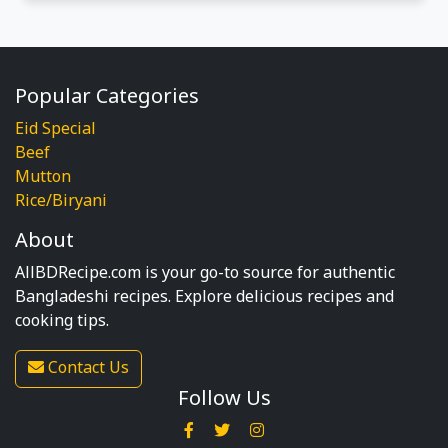
Popular Categories
Eid Special
Beef
Mutton
Rice/Biryani
About
AllBDRecipe.com is your go-to source for authentic
Bangladeshi recipes. Explore delicious recipes and
cooking tips.
Contact Us
Follow Us