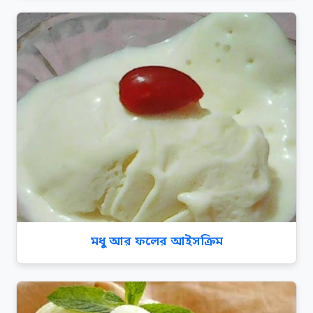
মধু আর ফলের আইসক্রিম