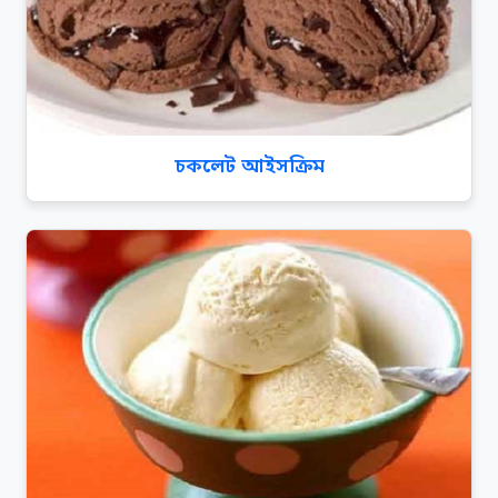
চকলেট আইসক্রিম