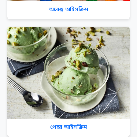
অরেঞ্জ আইসক্রিম
পেস্তা আইসক্রিম