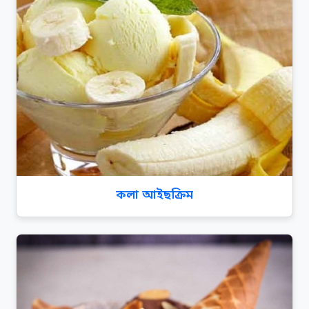
কলা আইছক্রিম