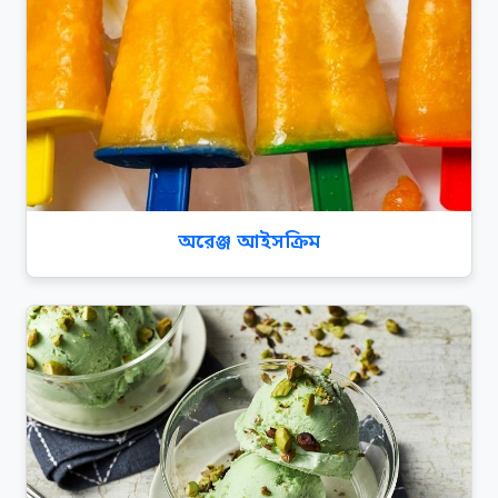
অরেঞ্জ আইসক্রিম