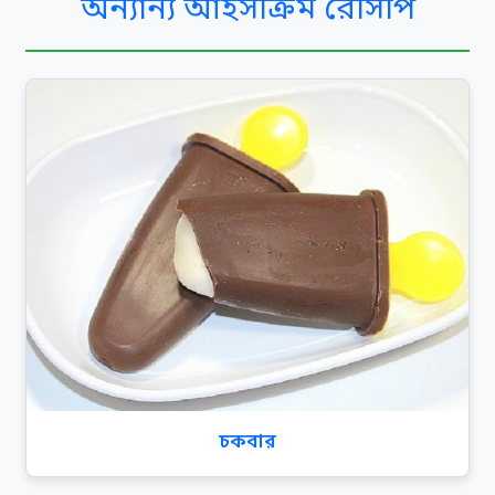
অন্যান্য আইসক্রিম রেসিপি
চকবার