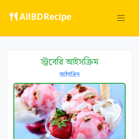
AllBDRecipe
স্ট্রবেরি আইসক্রিম
আইসক্রিম