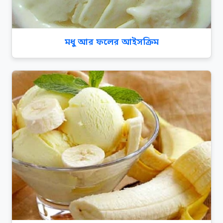
মধু আর ফলের আইসক্রিম