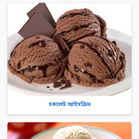
চকলেট আইসক্রিম