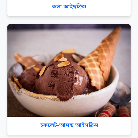
কলা আইছক্রিম
চকলেট-আমন্ড আইসক্রিম