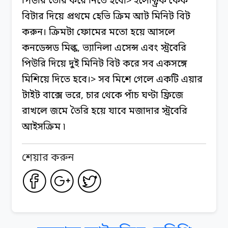
পিউরি তৈরি করে নিতে হবে৷
> ইলেক্ট্রিক কেক
বিটার দিয়ে প্রথমে হেভি ক্রিম আট মিনিট বিট
করুন। ক্রিমটা ফোমের মতো হয়ে আসলে
কনডেন্সড মিল্ক, ভ্যানিলা এসেন্স এবং স্ট্রবেরি
পিউরি দিয়ে দুই মিনিট বিট করে সব একসঙ্গে
মিশিয়ে দিতে হবে।
> সব মিশে গেলে একটি এয়ার
টাইট বাক্সে ভরে, চার থেকে পাঁচ ঘণ্টা ফ্রিজে
রাখলে জমে তৈরি হয়ে যাবে মজাদার স্ট্রবেরি
আইসক্রিম ৷
শেয়ার করুন