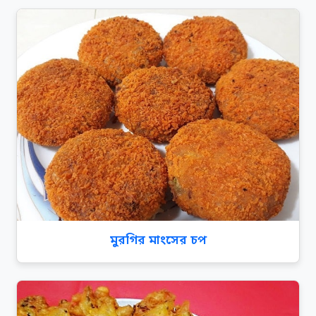
মুরগির মাংসের চপ