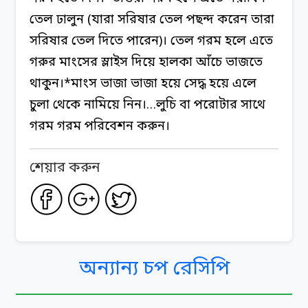
তেল ঢালুন (যারা সরিষার তেল পছন্দ করেন তারা
সরিষার তেল দিতে পারেন)। তেল গরম হলে এতে
গরুর মাংসের স্লাইস দিয়ে হালকা আঁচে ভাজতে
থাকুন।
*মাংস ভাজা ভাজা হয়ে সেদ্ধ হয়ে এলে
চুলা থেকে নামিয়ে নিন।
…লুচি বা পরোটার সাথে
গরম গরম পরিবেশন করুন।
শেয়ার করুন
অন্যান্য চপ রেসিপি