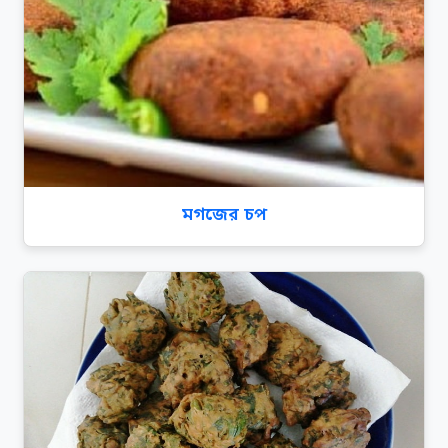
মগজের চপ