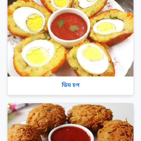
ডিম চপ