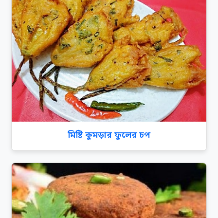
মিষ্টি কুমড়ার ফুলের চপ