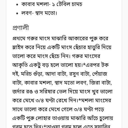
কাবাব মশলা- ১ টেবিল চামচ
লবণ- স্বাদ মতো।
প্রণালী
প্রথমে গরুর মাংস মাঝারি আকারের পুরু করে
স্লাইস করে নিয়ে একটি মাংস ছেঁচার হাতুরি দিয়ে
ভালো করে মাংস ছেঁচে নিন। গরুর মাংসের
আকৃতি একটু বড় হলে ভালো হয়।
*এরপর টক
দই, মরিচ গুঁড়া, আদা বাটা, রসুন বাটা, পেঁয়াজ
বাটা, কাবার মশলা, স্বাদ মতো লবণ, জিরা বাটা,
জর্দার রঙ ও সরিষার তেল দিয়ে মাংস খুব ভালো
করে মেখে ৩/৪ ঘণ্টা রেখে দিন।
*মশলা মাংসের
সাথে ভালো করে মেখে গেলে ৩/৪ ঘণ্টা পড়ে
একটি পুরু লোহার তাওয়ায় মাঝারি আঁচে চুলোয়
গরম হতে দিন।
*তাওয়া গরম হলে এতে সয়াবিন