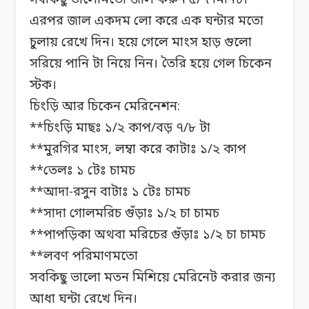
সবকিছু ভালোমতো জাল করুন ৫/৭ মিনিট।
এরপর জাল একদম লো করে এক ঘন্টার মতো
চুলায় রেখে দিন। হয়ে গেলে মাংস হাড় গুলো
সরিয়ে পানি টা নিয়ে নিন। তৈরি হয়ে গেল চিকেন
স্টক।
চিংড়ি আর চিকেন মেরিনেশন:
**চিংড়ি মাছঃ ১/২ কাপ/বড় ৭/৮ টা
**মুরগির মাংস, লম্বা করে কাটাঃ ১/২ কাপ
**তেলঃ ১ টেঃ চামচ
**আদা-রসুন বাটাঃ ১ টেঃ চামচ
**সাদা গোলমরিচ গুঁড়াঃ ১/২ চা চামচ
**পাপড়িকা অথবা মরিচের গুঁড়াঃ ১/২ চা চামচ
**লবণ পরিমাণমতো
সবকিছু ভালো মতন মিশিয়ে মেরিনেট করার জন্য
আধা ঘন্টা রেখে দিন।