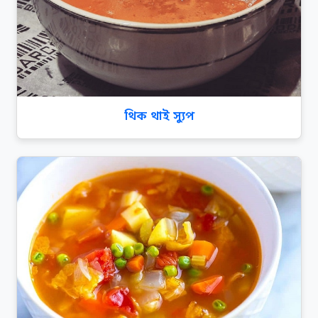
থিক থাই স্যুপ