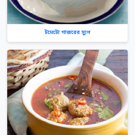
টমেটো গাজরের স্যুপ