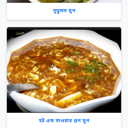
নুডুলস সুপ
হট এন্ড সাওয়ার প্রণ সুপ