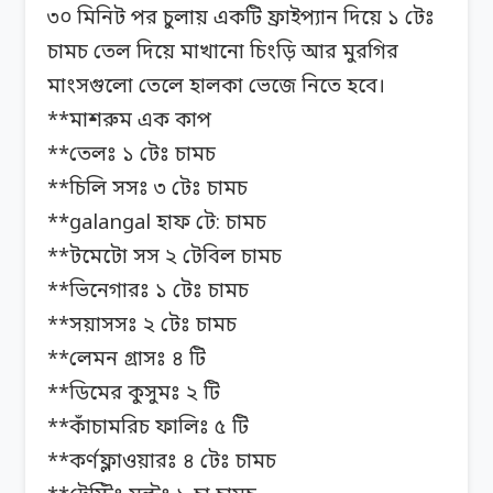
৩০ মিনিট পর চুলায় একটি ফ্রাইপ্যান দিয়ে ১ টেঃ
চামচ তেল দিয়ে মাখানো চিংড়ি আর মুরগির
মাংসগুলো তেলে হালকা ভেজে নিতে হবে।
**মাশরুম এক কাপ
**তেলঃ ১ টেঃ চামচ
**চিলি সসঃ ৩ টেঃ চামচ
**galangal হাফ টে: চামচ
**টমেটো সস ২ টেবিল চামচ
**ভিনেগারঃ ১ টেঃ চামচ
**সয়াসসঃ ২ টেঃ চামচ
**লেমন গ্রাসঃ ৪ টি
**ডিমের কুসুমঃ ২ টি
**কাঁচামরিচ ফালিঃ ৫ টি
**কর্ণফ্লাওয়ারঃ ৪ টেঃ চামচ