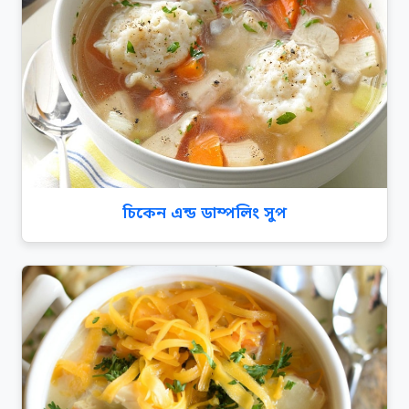
চিকেন এন্ড ডাম্পলিং সুপ