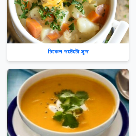
চিকেন পটেটো সুপ