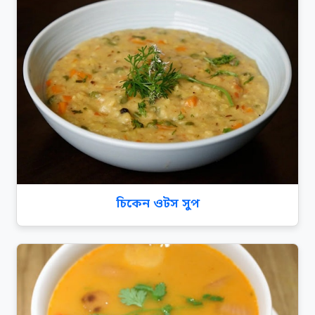
চিকেন ওটস সুপ