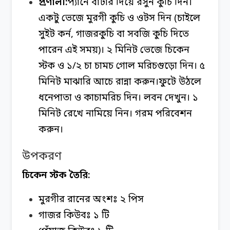
প্রণালী:
প্যানে বাটার দিয়ে রসুন কুচি দিন।
একটু ভেজে মুরগী কুচি ও ওটস দিন (চাইলে
সুইট কর্ন, গাজরকুচি বা সবজি কুচি দিতে
পারেন এই সময়)।
২ মিনিট ভেজে চিকেন
স্টক ও ১/২ চা চামচ গোল মরিচগুড়ো দিন।
৫
মিনিট মাঝারি আচে রান্না করুন।
ফুটে উঠলে
ধনেপাতা ও কাচামরিচ দিন। লবন দেখুন।
১
মিনিট রেখে নামিয়ে নিন।
গরম পরিবেশন
করুন।
উপকরণ
চিকেন স্টক তৈরি:
মুরগীর রানের অংশঃ ২ পিস
গাজর কিউবঃ ১ টি