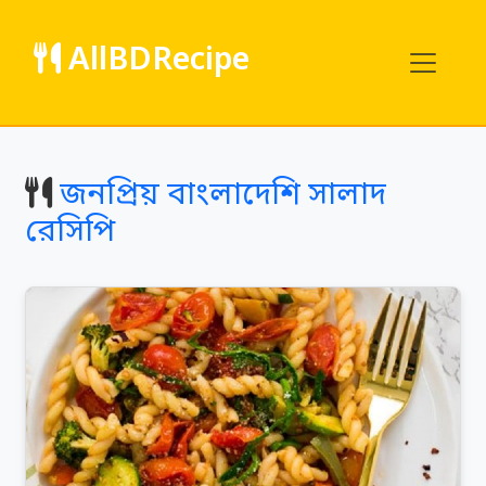
AllBDRecipe
জনপ্রিয় বাংলাদেশি সালাদ
রেসিপি