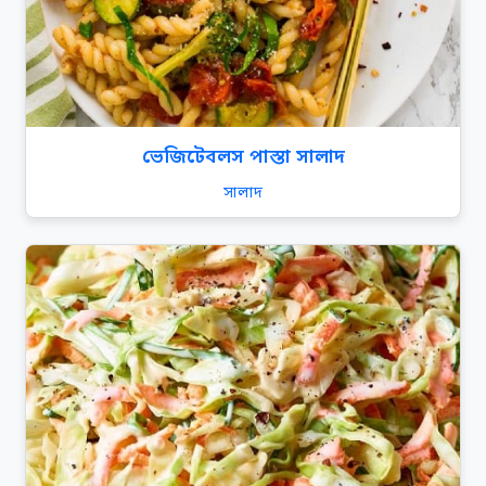
ভেজিটেবলস পাস্তা সালাদ
সালাদ