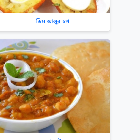
ডিম আলুর চপ