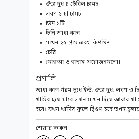
গুঁড়া দুধ ৪ টেবিল চামচ
লবণ ১ চা চামচ
ডিম ১টি
চিনি আধা কাপ
মাখন ২৫ গ্রাম এবং কিশমিশ
চেরি
মোরব্বা ও বাদাম প্রয়োজনমতো।
প্রণালি
আধা কাপ গরম দুধে ইস্ট, গুঁড়া দুধ, লবণ ও
খামির হয়ে যাবে তখন মাখন দিয়ে আবার খাম
হবে। যখন খামির ফুলে দ্বিগুণ হবে তখন চুল
শেয়ার করুন