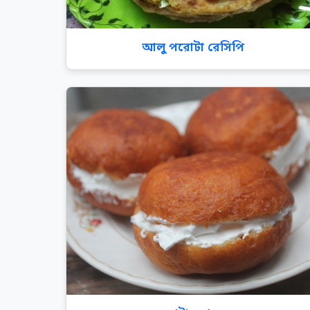
আলু পরোটা রেসিপি