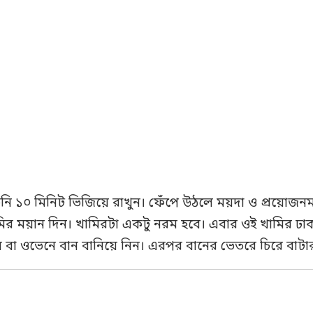
 চিনি ১০ মিনিট ভিজিয়ে রাখুন। ফেঁপে উঠলে ময়দা ও প্রয়োজ
ির ময়ান দিন। খামিরটা একটু নরম হবে। এবার ওই খামির ঢাক
ায় বা ওভেনে বান বানিয়ে নিন। এরপর বানের ভেতরে চিরে বাট