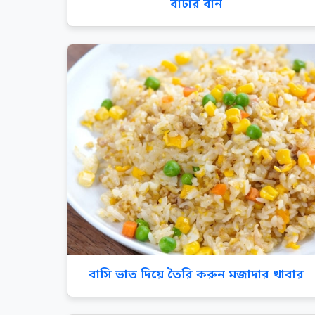
বাটার বান
বাসি ভাত দিয়ে তৈরি করুন মজাদার খাবার