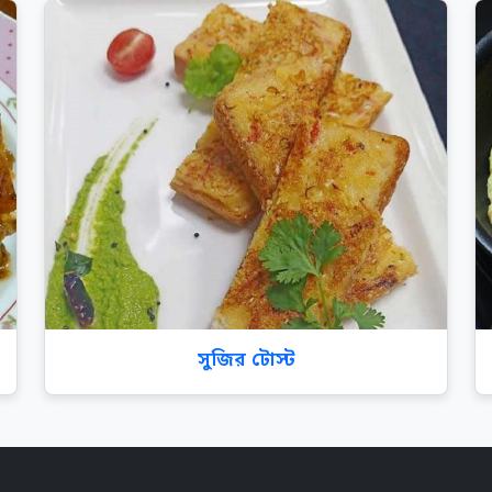
সুজির টোস্ট