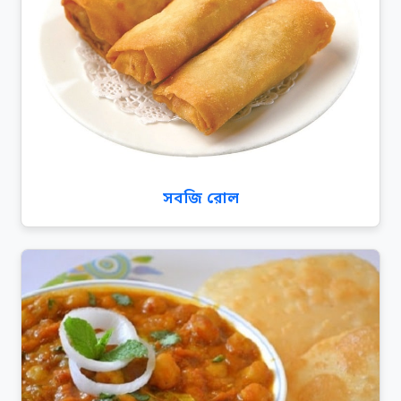
সবজি রোল