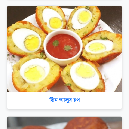
ডিম আলুর চপ