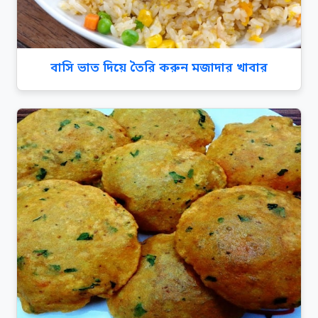
বাসি ভাত দিয়ে তৈরি করুন মজাদার খাবার