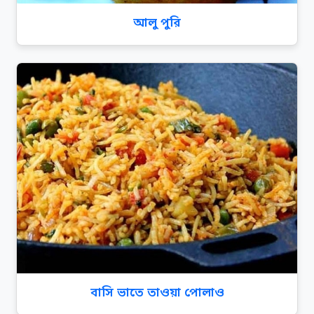
আলু পুরি
বাসি ভাতে তাওয়া পোলাও