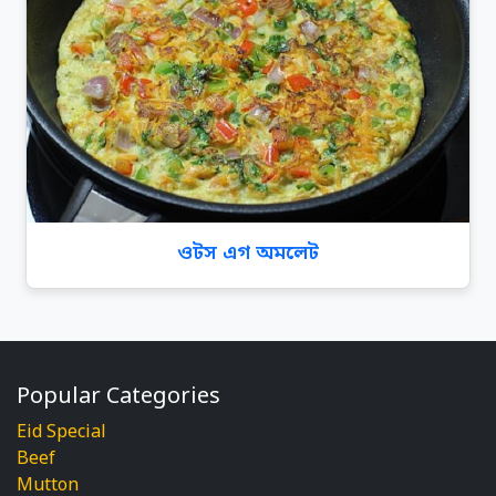
ওটস এগ অমলেট
Popular Categories
Eid Special
Beef
Mutton