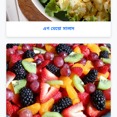
এগ মেয়ো সালাদ