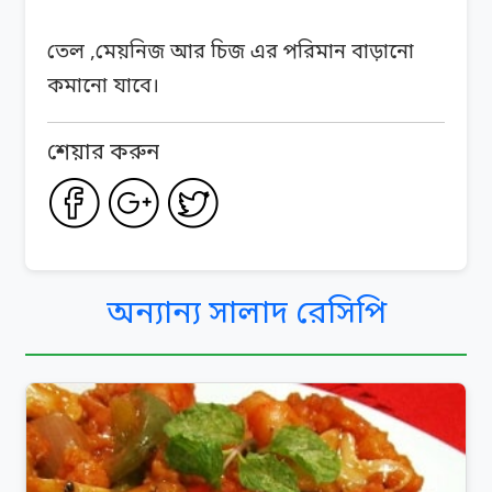
তেল ,মেয়নিজ আর চিজ এর পরিমান বাড়ানো
কমানো যাবে।
শেয়ার করুন
অন্যান্য সালাদ রেসিপি