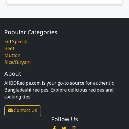
Popular Categories
Eid Special
Beef
Mutton
Rice/Biryani
About
AllBDRecipe.com is your go-to source for authentic
Bangladeshi recipes. Explore delicious recipes and
cooking tips.
Contact Us
Follow Us