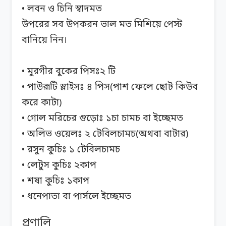
• লবন ও চিনি স্বাদমত
উপরের সব উপকরন ভাল মত মিশিয়ে পেস্ট
বানিয়ে নিন।
• মুরগীর বুকের পিসঃ২ টি
• পাউরূটি স্লাইসঃ ৪ পিস(পাশ ফেলে ছোট কিউব
করে কাটা)
• গোল মরিচের গুড়োঃ ১চা চামচ বা ইচ্ছেমত
• অলিভ ওয়েলঃ ২ টেবিলচামচ(অথবা বাটার)
• রসুন কুচিঃ ১ টেবিলচামচ
• লেটুস কুচিঃ ২কাপ
• শষা কুচিঃ ১কাপ
• ধনেপাতা বা পার্সলে ইচ্ছেমত
প্রণালি