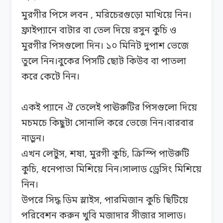
মুরগীর পিসে লবন , মরিচেরগুড়ো মাখিয়ে নিন।
ফ্রাইপ্যানে বাটার বা তেল দিয়ে রসুন কুচি ও
মুরগীর পিসগুলো দিন। ১০ মিনিট দুপাশ ভেজে
তুলে নিন।বুকের পিসটি ছোট কিউব বা পাতলা
করে কেটে নিন।
একই প্যানে ঐ তেলেই পাঊরুটির পিসগুলো দিয়ে
মচমচে কিছুটা সোনালি করে ভেজে নিন।বারবার
নাড়ুন।
এখন লেটুস, শষা, মুরগী কুচি, ক্রিস্পি পাউরুটি
কুচি, ধনেপাতা মিশিয়ে নিন।সালাড ড্রেসিং মিশিয়ে
নিন।
উপরে সিদ্ধ ডিম স্লাইস, পারমিজান কুচি ছিটিয়ে
পরিবেশন করুন খুবি মজাদার সীজার সালাড।