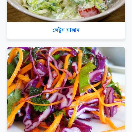
লেটুস সালাদ