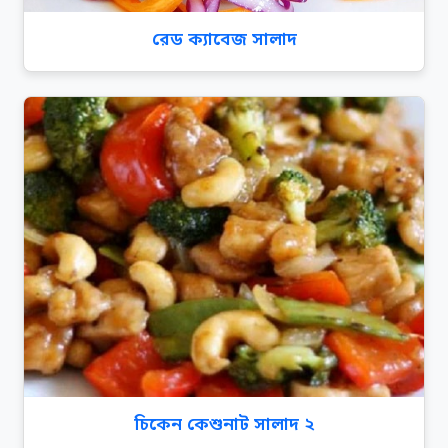
রেড ক্যাবেজ সালাদ
চিকেন কেশুনাট সালাদ ২