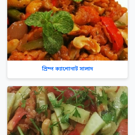
শ্রিম্প ক্যাশোনাট সালাদ