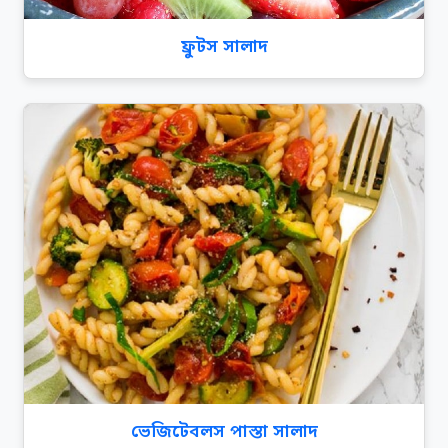
ফ্রুটস সালাদ
ভেজিটেবলস পাস্তা সালাদ