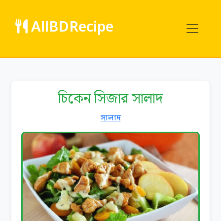
AllBDRecipe
চিকেন সিজার সালাদ
সালাদ