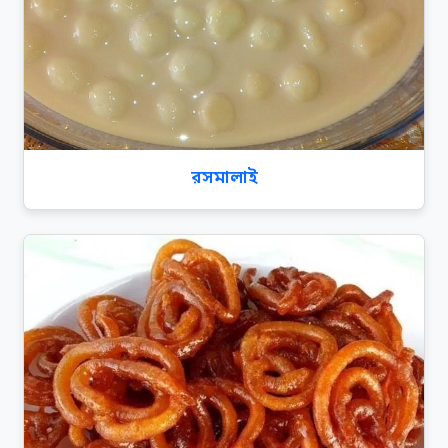
রসমালাই