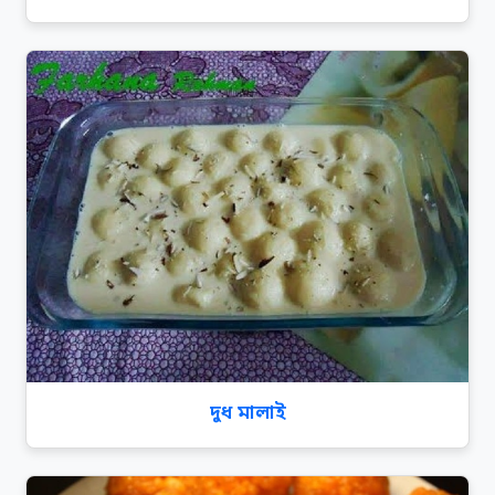
দুধ মালাই