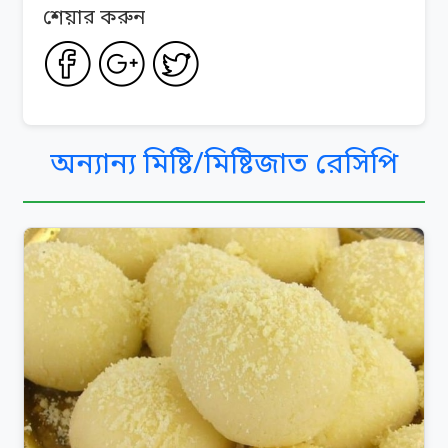
শেয়ার করুন
অন্যান্য মিষ্টি/মিষ্টিজাত রেসিপি