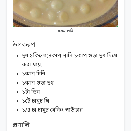
রসমালাই
উপকরণ
দুধ ১কিলো(৪কাপ পানি ১কাপ গুড়া দুধ দিয়ে
করা যায়)
১কাপ চিনি
১কাপ গুড়া দুধ
১টা ডিম
১টে চামুচ ঘি
১/৪ চা চামুচ বেকিং পাউডার
প্রণালি