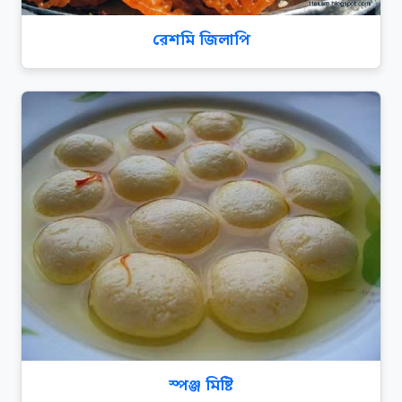
রেশমি জিলাপি
স্পঞ্জ মিষ্টি