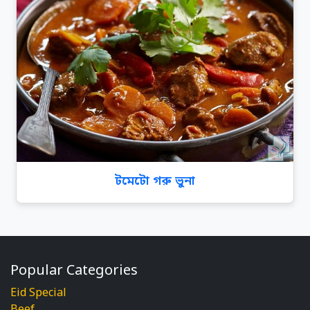
টমেটো গরু ভুনা
Popular Categories
Eid Special
Beef