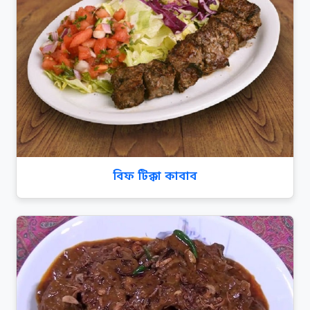
বিফ টিক্কা কাবাব