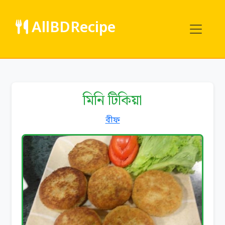
AllBDRecipe
মিনি টিকিয়া
বীফ