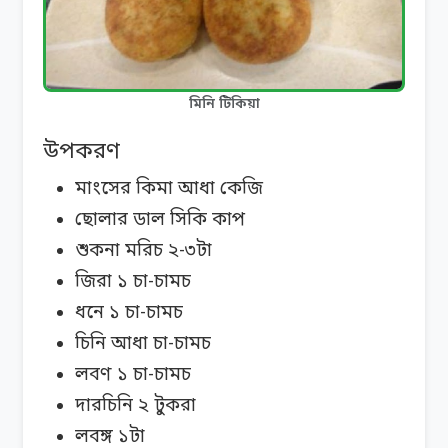
মিনি টিকিয়া
উপকরণ
মাংসের কিমা আধা কেজি
ছোলার ডাল সিকি কাপ
শুকনা মরিচ ২-৩টা
জিরা ১ চা-চামচ
ধনে ১ চা-চামচ
চিনি আধা চা-চামচ
লবণ ১ চা-চামচ
দারচিনি ২ টুকরা
লবঙ্গ ১টা