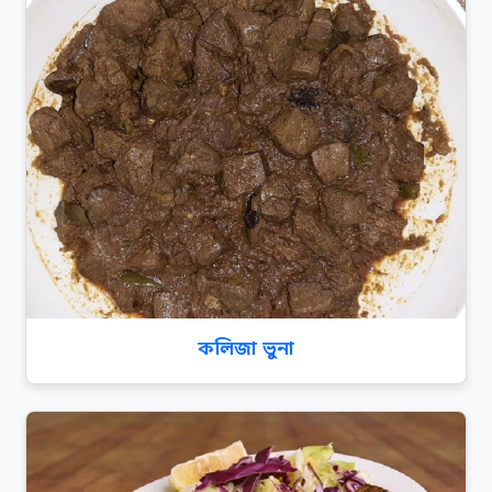
কলিজা ভুনা