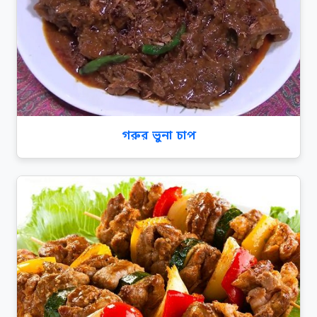
গরুর ভুনা চাপ