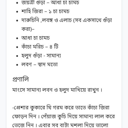
জয়ত্রী গুঁড়া – আধা চা চামচ
শাহি জিরা – ১ চা চামচ
দারুচিনি ,লবঙ্গ ও এলাচ (সব একসাথে গুঁড়া
করা)–
আধা চা চামচ
কাঁচা মরিচ – ৪ টি
হলুদ গুঁড়া - সামান্য
লবণ – স্বাদ মতো
প্রণালি
মাংসে সামান্য লবন ও হলুদ মাখিয়ে রাখুন ।
-প্রেশার কুকারে ঘি গরম করে তাতে কাঁচা জিরা
ফোড়ন দিন । পেঁয়াজ কুচি দিয়ে সামান্য লাল করে
ভেজে নিন । এবার সব বাটা মশলা দিয়ে ভালো