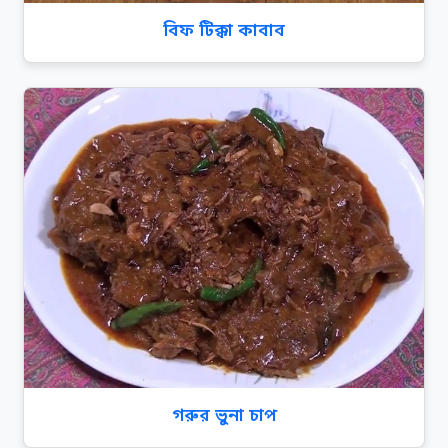
বিফ টিক্কা কাবাব
গরুর ভুনা চাপ