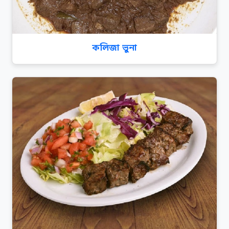
কলিজা ভুনা