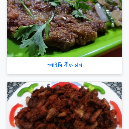
স্পাইসি বীফ চাপ