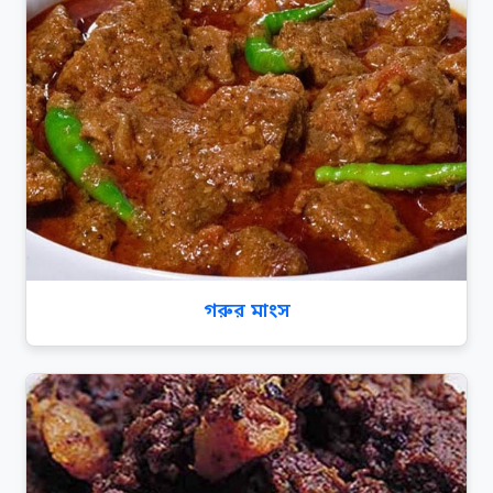
গরুর মাংস