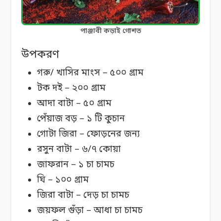
পাঞ্জাবী কড়াই গোশত
উপকরণ
গরু/ খাসির মাংস – ৫০০ গ্রাম
টক দই – ২০০ গ্রাম
আদা বাটা – ৫০ গ্রাম
পেঁয়াজ বড় – ১ টি কুচান
গোটা জিরা – ফোড়নের জন্য
রসুন বাটা – ৬/৭ কোয়া
জাফরান – ১ চা চামচ
ঘি – ১০০ গ্রাম
জিরা বাটা – দেড় চা চামচ
জয়ফল গুঁড়া – আধা চা চামচ