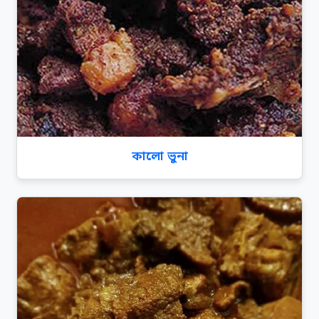
কালো ভুনা