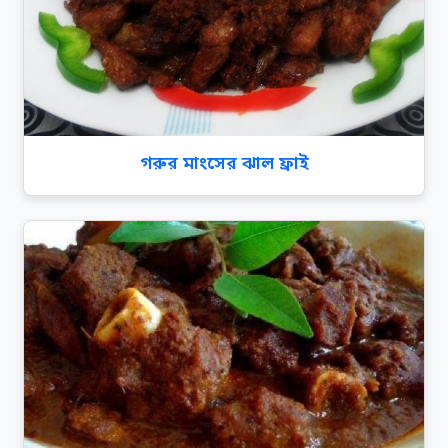
গরুর মাংসের ঝাল ফ্রাই