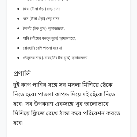
জিরা
টালা
গুঁড়া
দেড়
চামচ
(
)
ধনে
টালা
গুঁড়া
দেড়
চামচ
(
)
টকদই
টক
বুঝে
আন্দাজমতো
(
)
,
পানি
দইয়ের
ঘনত্ব
বুঝে
আন্দাজমতো
(
)
,
বোরহানি
বেশি
পাতলা
হবে
না
তেঁতুলের
মাড়
বোরহানির
টক
বুঝে
আন্দাজমতো
(
)
প্রণালি
দুই কাপ পানির সঙ্গে সব মসলা মিশিয়ে ছেঁকে
নিতে হবে। পাতলা কাপড় দিয়ে দই ছেঁকে নিতে
হবে। সব উপকরণ একসঙ্গে খুব ভালোভাবে
মিশিয়ে ফ্রিজে রেখে ঠান্ডা করে পরিবেশন করতে
হবে।