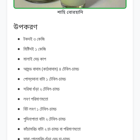
শাহি বোরহানি
উপকরণ
টকদই
৩
কেজি
মিষ্টিদই
১
কেজি
মালাই
দেড়
কাপ
আমন্ড
বাদাম
কাঠবাদাম
৪
টেবিল
চামচ
(
)
-
পোস্তদানা
বাটা
১
টেবিল
চামচ
-
সরিষা
গুঁড়া
২
টেবিল
চামচ
-
লবণ
পরিমাণমতো
বিট
লবণ
১
টেবিল
চামচ
-
পুদিনাপাতা
বাটা
২
টেবিল
চামচ
-
কাঁচামরিচ
বাটা
২
চা
চামচ
বা
পরিমাণমতো
-
সাদা
গোলমরিচ
গুঁড়া
দেড়
চা
চামচ
-