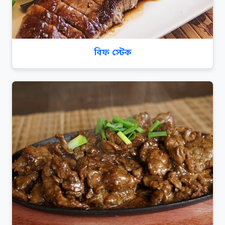
বিফ স্টেক