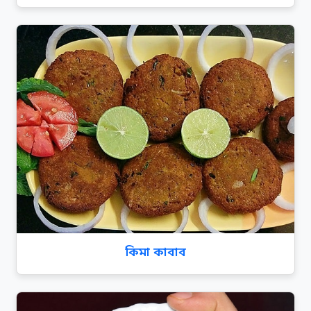
কিমা কাবাব