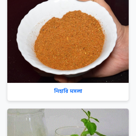
নিহারি মসলা