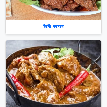
হাঁড়ি কাবাব