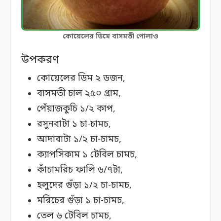
কোয়েলের ডিমে বাসমতী পোলাও
উপকরণ
কোয়েলের ডিম ২ ডজন,
বাসমতী চাল ২৫০ গ্রাম,
পেঁয়াজকুচি ১/২ কাপ,
রসুনবাটা ১ চা-চামচ,
আদাবাটা ১/২ চা-চামচ,
ক্যাপসিকাম ১ টেবিল চামচ,
কাঁচামরিচ ফালি ৬/৭টা,
হলুদের গুঁড়া ১/২ চা-চামচ,
মরিচের গুঁড়া ১ চা-চামচ,
তেল ৬ টেবিল চামচ,