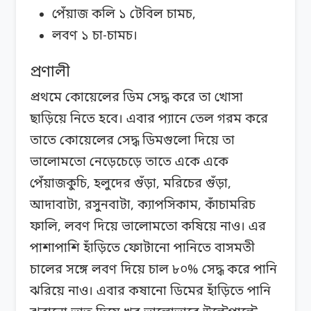
পেঁয়াজ কলি ১ টেবিল চামচ,
লবণ ১ চা-চামচ।
প্রণালী
প্রথমে কোয়েলের ডিম সেদ্ধ করে তা খোসা
ছাড়িয়ে নিতে হবে। এবার প্যানে তেল গরম করে
তাতে কোয়েলের সেদ্ধ ডিমগুলো দিয়ে তা
ভালোমতো নেড়েচেড়ে তাতে একে একে
পেঁয়াজকুচি, হলুদের গুঁড়া, মরিচের গুঁড়া,
আদাবাটা, রসুনবাটা, ক্যাপসিকাম, কাঁচামরিচ
ফালি, লবণ দিয়ে ভালোমতো কষিয়ে নাও। এর
পাশাপাশি হাঁড়িতে ফোটানো পানিতে বাসমতী
চালের সঙ্গে লবণ দিয়ে চাল ৮০% সেদ্ধ করে পানি
ঝরিয়ে নাও। এবার কষানো ডিমের হাঁড়িতে পানি