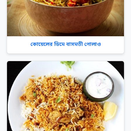
কোয়েলের ডিমে বাসমতী পোলাও