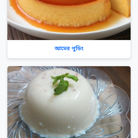
আমের পুডিং