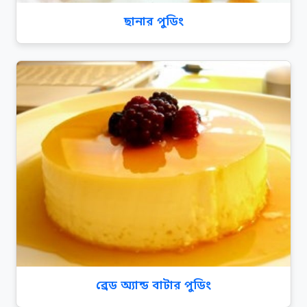
ছানার পুডিং
ব্রেড অ্যান্ড বাটার পুডিং