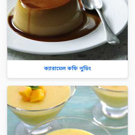
ক্যারামেল কফি পুডিং