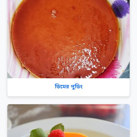
ডিমের পুডিং