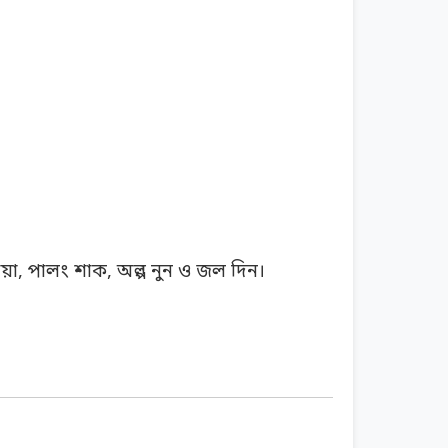
য়া, পালং শাক, অল্প নুন ও জল দিন।