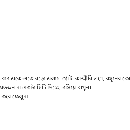
এবার একে-একে বড়ো এলাচ, গোটা কাশ্মীরি লঙ্কা, রসুনের কো
যতক্ষন না একটা সিটি দিচ্ছে, বসিয়ে রাখুন।
ন করে ফেলুন।