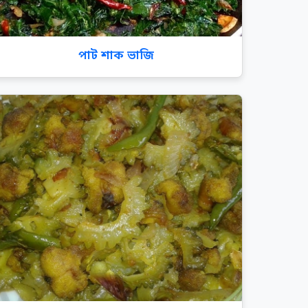
পাট শাক ভাজি