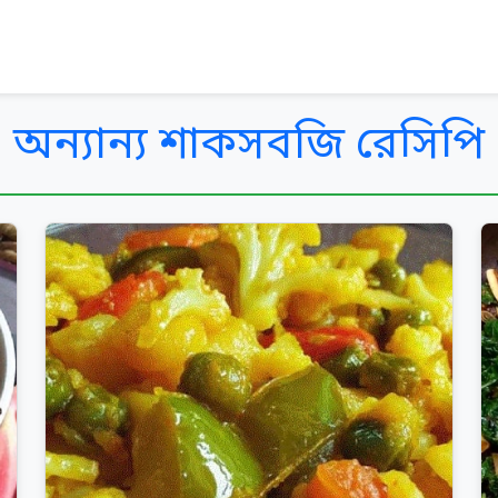
অন্যান্য শাকসবজি রেসিপি