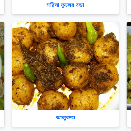
সরিষা ফুলের বড়া
আলুরদম