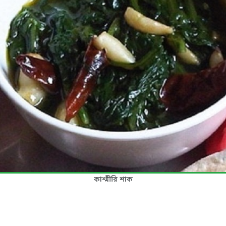
কাশ্মীরি শাক