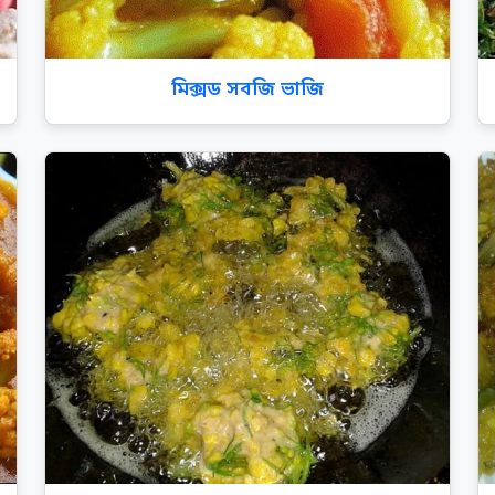
মিক্সড সবজি ভাজি