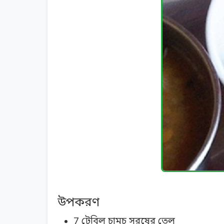
উপকরণ
7 টেবিল চামচ সরষের তেল