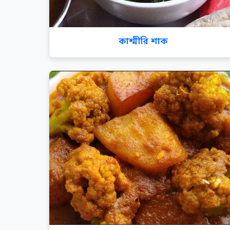
কাশ্মীরি শাক