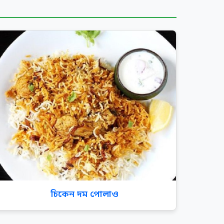
চিকেন দম পোলাও