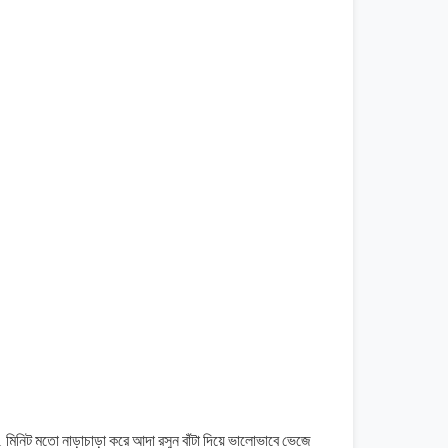
1
মিনিট
মতো
নাড়াচাড়া
করে
আদা
রসুন
বাঁটা
দিয়ে
ভালোভাবে
ভেজে