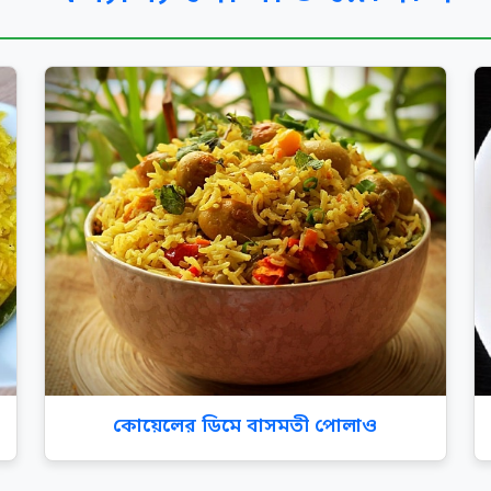
কোয়েলের ডিমে বাসমতী পোলাও