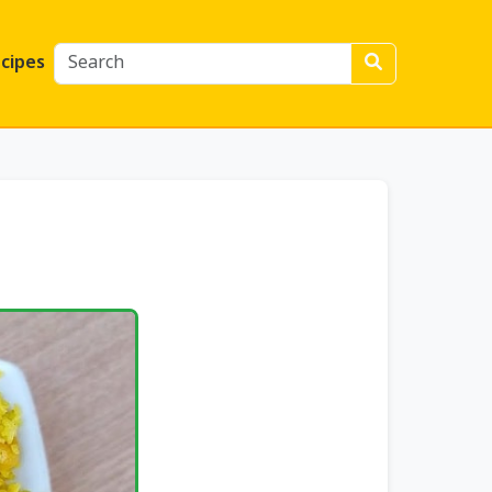
cipes