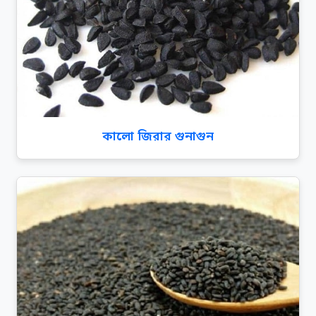
কালো জিরার গুনাগুন