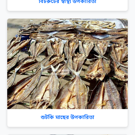
বিটরুটের স্বাস্থ্য উপকারিতা
শুটকি মাছের উপকারিতা