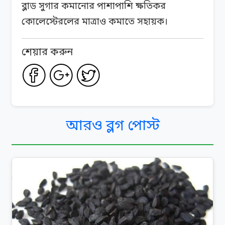
ব্লাড সুগার কমানোর পাশাপাশি ক্ষতিকর
কোলেস্টেরলের মাত্রাও কমাতে সহায়ক।
শেয়ার করুন
আরও ব্লগ পোস্ট