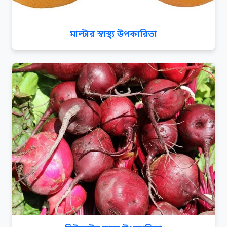
মাল্টার স্বাস্থ্য উপকারিতা