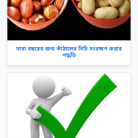
সারা বছরের জন্য কাঁঠালের বিচি সংরক্ষণ করার
পদ্ধতি