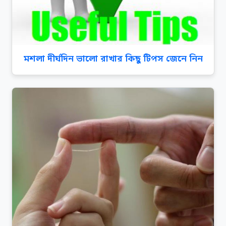
মশলা দীর্ঘদিন ভালো রাখার কিছু টিপস জেনে নিন