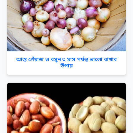
আস্ত পেঁয়াজ ও রসুন ৩ মাস পর্যন্ত ভালো রাখার
উপায়