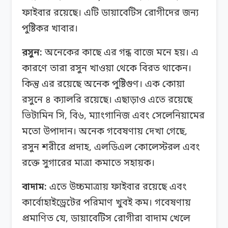
ফাইবার রয়েছে। এটি ডায়াবেটিস রোগীদের জন্য
পুষ্টিকর খাবার।
রসুন:
অনেকের কাছে এর গন্ধ বাজে মনে হয়। এ
কারণে তারা রসুন খাওয়া থেকে বিরত থাকেন।
কিন্তু এর রয়েছে অনেক পুষ্টিগুণ। এক কোয়া
রসুনে ৪ ক্যালরি রয়েছে। এছাড়াও এতে রয়েছে
ভিটামিন সি, বি৬, ম্যাংগানিজ এবং সেলেনিয়ামের
মতো উপাদান। অনেক গবেষণায় দেখা গেছে,
রসুন শরীরে প্রদাহ, এলডিএল কোলেস্টরল এবং
রক্তে সুগারের মাত্রা কমাতে সহায়ক।
বাদাম:
এতে উচ্চমাত্রায় ফাইবার রয়েছে এবং
কার্বোহাইড্রেটের পরিমাণ খুবই কম। গবেষণায়
প্রমাণিত যে, ডায়াবেটিস রোগীরা বাদাম খেলে