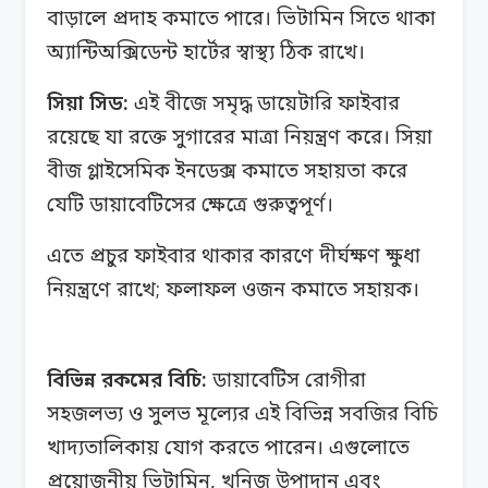
বাড়ালে প্রদাহ কমাতে পারে। ভিটামিন সিতে থাকা
অ্যান্টিঅক্সিডেন্ট হার্টের স্বাস্থ্য ঠিক রাখে।
সিয়া
সিড:
এই বীজে সমৃদ্ধ ডায়েটারি ফাইবার
রয়েছে যা রক্তে সুগারের মাত্রা নিয়ন্ত্রণ করে। সিয়া
বীজ গ্লাইসেমিক ইনডেক্স কমাতে সহায়তা করে
যেটি ডায়াবেটিসের ক্ষেত্রে গুরুত্বপূর্ণ।
এতে প্রচুর ফাইবার থাকার কারণে দীর্ঘক্ষণ ক্ষুধা
নিয়ন্ত্রণে রাখে; ফলাফল ওজন কমাতে সহায়ক।
বিভিন্ন রকমের বিচি:
ডায়াবেটিস রোগীরা
সহজলভ্য ও সুলভ মূল্যের এই বিভিন্ন সবজির বিচি
খাদ্যতালিকায় যোগ করতে পারেন। এগুলোতে
প্রয়োজনীয় ভিটামিন, খনিজ ‍উপাদান এবং