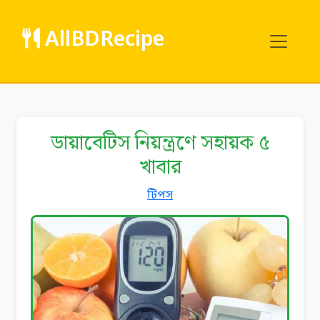
AllBDRecipe
ডায়াবেটিস নিয়ন্ত্রণে সহায়ক ৫
খাবার
টিপস