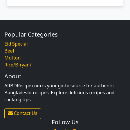
Popular Categories
Eid Special
Beef
Mutton
Rice/Biryani
About
AllBDRecipe.com is your go-to source for authentic
Bangladeshi recipes. Explore delicious recipes and
cooking tips.
Contact Us
Follow Us