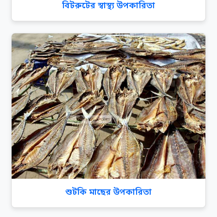
বিটরুটের স্বাস্থ্য উপকারিতা
শুটকি মাছের উপকারিতা