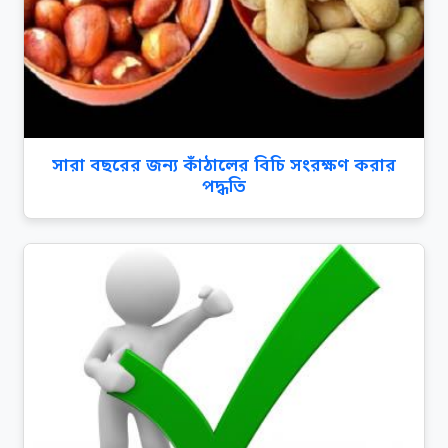
সারা বছরের জন্য কাঁঠালের বিচি সংরক্ষণ করার
পদ্ধতি