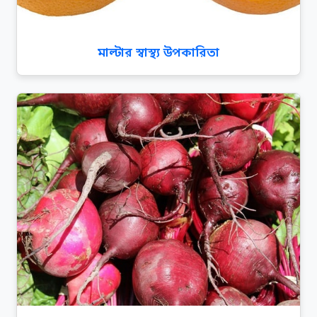
মাল্টার স্বাস্থ্য উপকারিতা