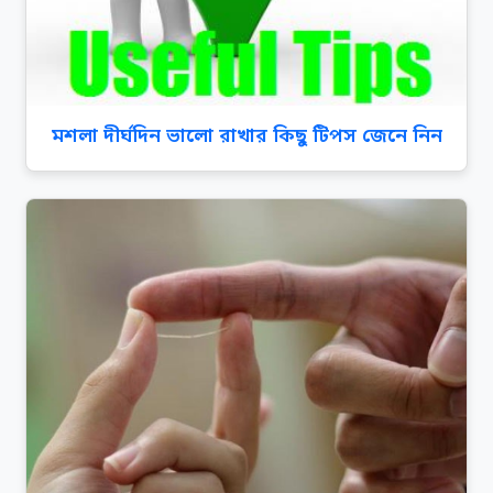
মশলা দীর্ঘদিন ভালো রাখার কিছু টিপস জেনে নিন