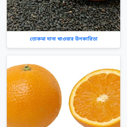
তোকমা দানা খাওয়ার উপকারিতা