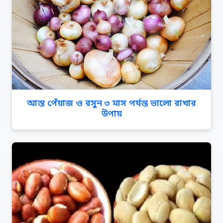
আস্ত পেঁয়াজ ও রসুন ৩ মাস পর্যন্ত ভালো রাখার
উপায়