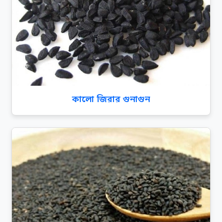
কালো জিরার গুনাগুন