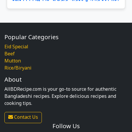
Popular Categories
Eid Special
Beef
Mutton
Rice/Biryani
About
AllBDRecipe.com is your go-to source for authentic
Bangladeshi recipes. Explore delicious recipes and
cooking tips.
Contact Us
Follow Us