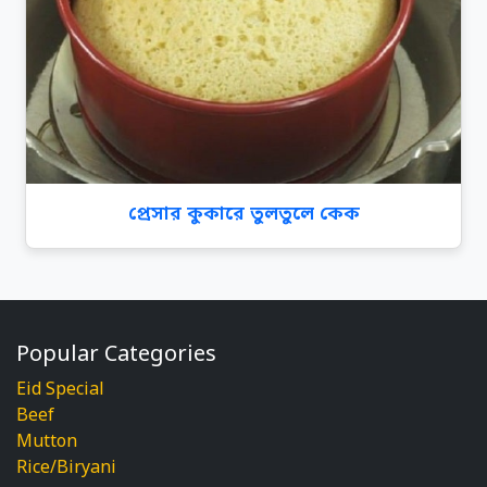
প্রেসার কুকারে তুলতুলে কেক
Popular Categories
Eid Special
Beef
Mutton
Rice/Biryani