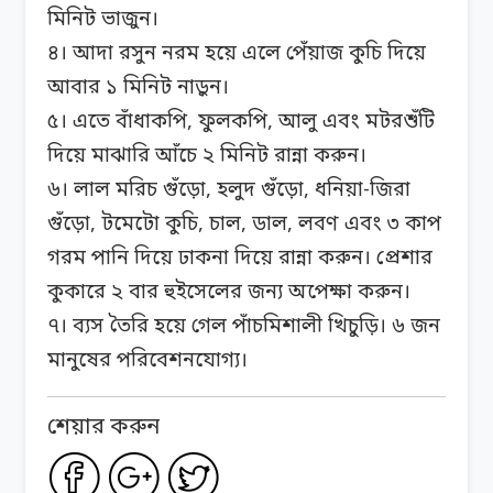
মিনিট ভাজুন।
৪। আদা রসুন নরম হয়ে এলে পেঁয়াজ কুচি দিয়ে
আবার ১ মিনিট নাড়ুন।
৫। এতে বাঁধাকপি, ফুলকপি, আলু এবং মটরশুঁটি
দিয়ে মাঝারি আঁচে ২ মিনিট রান্না করুন।
৬। লাল মরিচ গুঁড়ো, হলুদ গুঁড়ো, ধনিয়া-জিরা
গুঁড়ো, টমেটো কুচি, চাল, ডাল, লবণ এবং ৩ কাপ
গরম পানি দিয়ে ঢাকনা দিয়ে রান্না করুন। প্রেশার
কুকারে ২ বার হুইসেলের জন্য অপেক্ষা করুন।
৭। ব্যস তৈরি হয়ে গেল পাঁচমিশালী খিচুড়ি। ৬ জন
মানুষের পরিবেশনযোগ্য।
শেয়ার করুন