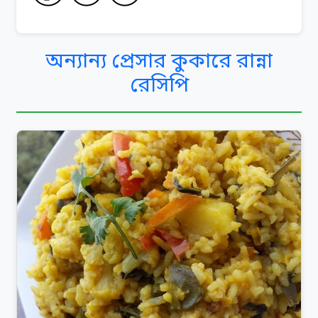
অন্যান্য প্রেসার কুকারে রান্না
রেসিপি