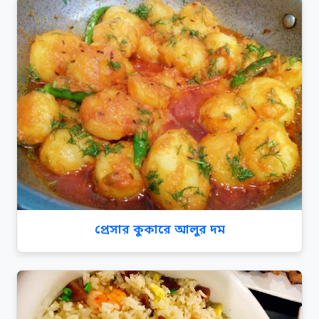
প্রেসার কুকারে আলুর দম