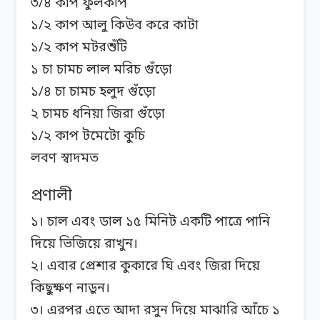
৩/৪ কাপ ফুলকপি
১/২ কাপ আলু কিউব করে কাটা
১/২ কাপ মটরশুঁটি
১ চা চামচ লাল মরিচ গুঁড়ো
১/৪ চা চামচ হলুদ গুঁড়ো
২ চামচ ধনিয়া জিরা গুঁড়ো
১/২ কাপ টমেটো কুচি
লবণ স্বাদমত
প্রণালী
১। চাল এবং ডাল ১৫ মিনিট একটি পাত্রে পানি
দিয়ে ভিজিয়ে রাখুন।
২। এবার প্রেশার কুকারে ঘি এবং জিরা দিয়ে
কিছুক্ষণ নাড়ুন।
৩। এরপর এতে আদা রসুন দিয়ে মাঝারি আঁচে ১